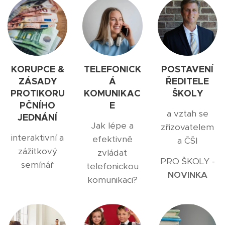
KORUPCE &
TELEFONICK
POSTAVENÍ
ZÁSADY
Á
ŘEDITELE
PROTIKORU
KOMUNIKAC
ŠKOLY
PČNÍHO
E
a vztah se
JEDNÁNÍ
Jak lépe a
zřizovatelem
interaktivní a
efektivně
a ČŠI
zážitkový
zvládat
PRO ŠKOLY -
semínář
telefonickou
NOVINKA
komunikaci?