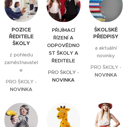
POZICE
ŠKOLSKÉ
PŘIJÍMACÍ
ŘEDITELE
PŘEDPISY
ŘÍZENÍ A
ŠKOLY
ODPOVĚDNO
a aktuální
ST ŠKOLY A
z pohledu
novinky
ŘEDITELE
zaměstnavatel
PRO ŠKOLY -
e
PRO ŠKOLY -
NOVINKA
NOVINKA
PRO ŠKOLY -
NOVINKA