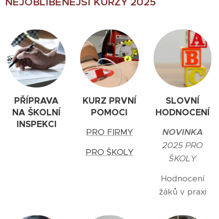
NEJOBLÍBENĚJŠÍ KURZY 2025
PŘÍPRAVA
KURZ PRVNÍ
SLOVNÍ
NA ŠKOLNÍ
POMOCI
HODNOCENÍ
INSPEKCI
PRO FIRMY
NOVINKA
2025 PRO
PRO ŠKOLY
ŠKOLY
Hodnocení
žáků v praxi