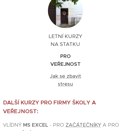
LETNÍ KURZY
NA STATKU
PRO
VEŘEJNOST
Jak se zbavit
stresu
DALŠÍ KURZY PRO FIRMY ŠKOLY A
VEŘEJNOST:
VLÍDNÝ
MS EXCEL
- PRO
ZAČÁTEČNÍKY
A PRO