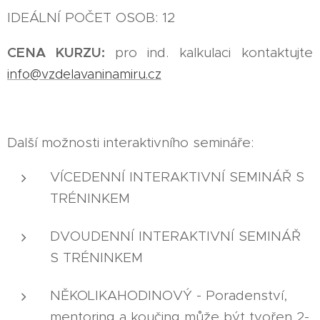
IDEÁLNÍ POČET OSOB: 12
CENA KURZU:
pro ind. kalkulaci kontaktujte
info@vzdelavaninamiru.cz
Další možnosti interaktivního semináře:
VÍCEDENNÍ INTERAKTIVNÍ SEMINÁŘ S
TRÉNINKEM
DVOUDENNÍ INTERAKTIVNÍ SEMINÁŘ
S TRÉNINKEM
NĚKOLIKAHODINOVÝ - Poradenství,
mentoring a koučing může být tvořen 2-