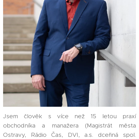
Jsem člověk s více než 15 letou praxí
obchodníka a manažera (Magistrát města
Ostravy, Rádio Čas, DVI, a.s. dceřiná spol.