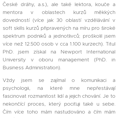
České dráhy, a.s.), ale také lektora, kouče a
mentora v oblastech kurzů měkkých
dovedností (více jak 30 oblastí vzdělávání v
soft skills kurzů připravených na míru pro široké
spektrum podniků a jednotlivců; proškolil jsem
více než 12.500 osob v cca 1.100 kurzech). Titul
PhD. jsem získal na Newport International
University v oboru management (PhD. in
Business Administration).
Vždy jsem se zajímal o komunikaci a
psychologii, na které mne nepřestávají
fascinovat rozmanitost lidí a jejich chování. Je to
nekončící proces, který pociťuji také u sebe.
Čím více toho mám nastudováno a čím mám