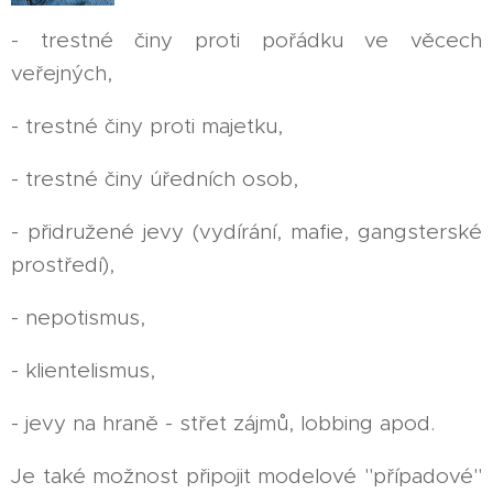
- trestné činy proti pořádku ve věcech
veřejných,
- trestné činy proti majetku,
- trestné činy úředních osob,
- přidružené jevy (vydírání, mafie, gangsterské
prostředí),
- nepotismus,
- klientelismus,
- jevy na hraně - střet zájmů, lobbing apod.
Je také možnost připojit modelové "případové"