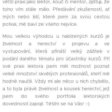
větší praxi jako lektor, kouč či mentor, zjišťuji, že
toho vím stále málo. Předávání zkušeností, ať
mých nebo lidí, které jsem za svou cestou
potkal, mě baví ze všeho nejvíce.
Mou velkou výhodou u nabízených kurzů je
živelnost a herectví v projevu a ve
vystupování, která přináší velký zážitek v
podání daného tématu pro účastníky kurzů. Pří
své praxi lektora jsem měl možnost poznat
velké množství skvělých profesionálů, kteří mě
hodně naučili. Vždy mi ale něco u nich chybělo,
a to byla právě živelnost a kousek herectví, jež
jsem do svého portfolia lektorských
dovedností zapojil. Těším se na Vás! :-)