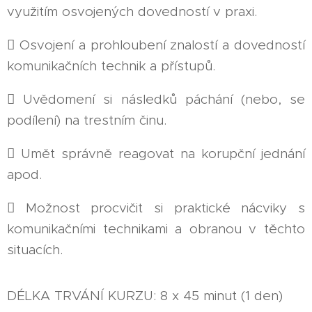
využitím osvojených dovedností v praxi.
 Osvojení a prohloubení znalostí a dovedností
komunikačních technik a přístupů.
 Uvědomení si následků páchání (nebo, se
podílení) na trestním činu.
 Umět správně reagovat na korupční jednání
apod.
 Možnost procvičit si praktické nácviky s
komunikačními technikami a obranou v těchto
situacích.
DÉLKA TRVÁNÍ KURZU: 8 x 45 minut (1 den)