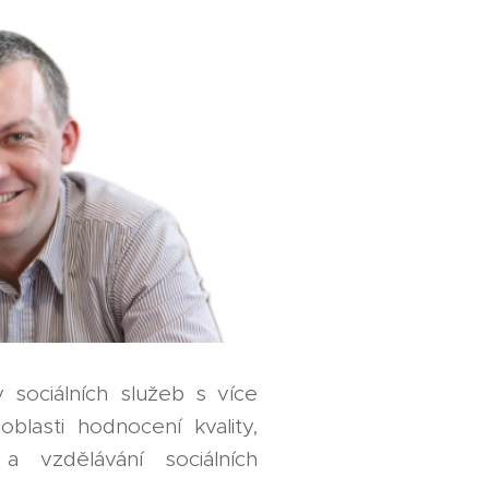
y sociálních služeb s více
blasti hodnocení kvality,
a vzdělávání sociálních