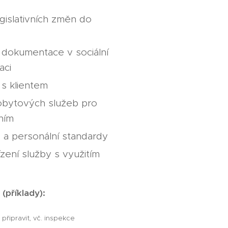
gislativních změn do
dokumentace v sociální
aci
s klientem
obytových služeb pro
ením
 a personální standardy
ení služby s využitím
(příklady):
 připravit, vč. inspekce