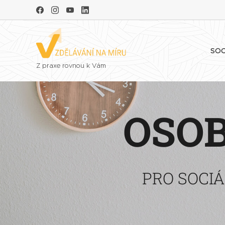
SOC
Z praxe rovnou k Vám
OSOB
PRO SOCIÁ