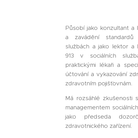
Působí jako konzultant a 
a zavádění standardů k
službách a jako lektor a 
913 v sociálních služb
praktickými lékaři a speci
účtování a vykazování zdr
zdravotním pojišťovnám.
Má rozsáhlé zkušenosti 
managementem sociálních s
jako předseda dozor
zdravotnického zařízení.