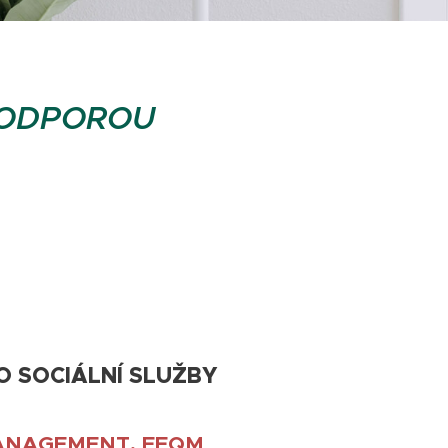
 PODPOROU
 SOCIÁLNÍ SLUŽBY
ANAGEMENT, EFQM