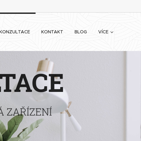
KONZULTACE
KONTAKT
BLOG
VÍCE
LTACE
Á ZAŘÍZENÍ