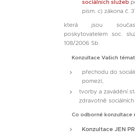
sociálních služeb
p
písm. c) zákona č. 3
která jsou součas
poskytovatelem soc. sl
108/2006 Sb.
🧭
Konzultace Vašich téma
přechodu do sociál
pomezí,
tvorby a zavádění st
zdravotně sociálních
🧭
Co odborné konzultace n
Konzultace JEN PR