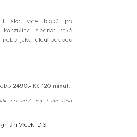
t i jako více bloků po
konzultaci sjednat také
 nebo jako dlouhodobou
2490,- Kč 120 minut.
ebo
odin po sobě vám bude sleva
gr. Jiří Vlček, DiS.