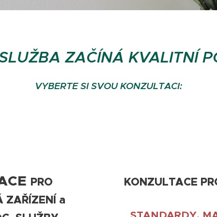
 SLUŽBA ZAČ
ÍNÁ KVALITNÍ
VYBERTE SI SVOU KONZULTACI:
ACE
PRO
KONZULTACE PRO
 ZAŘÍZENÍ a
STANDARDY, M