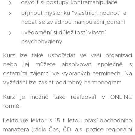
osvojit si postupy kontramanipulace
přijmout myšlenku "vlastních hodnot" a
nebát se zvládnou manipulační jednání
uvědomění si důležitostí vlastní
psychohygieny
Kurz lze také uspořádat ve vaší organizaci
nebo jej můžete absolvovat společně s
ostatními zájemci ve vybraných termínech. Na
vyžádání lze zaslat podrobný harmonogram.
Kurz je možné také realizovat v ONLINE
formě.
Lektoruje lektor s 15 ti letou praxí obchodního
manažera (rádio Čas, ČD, a.s. pozice regionální