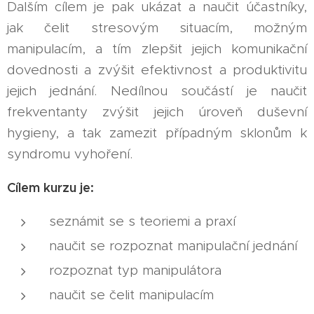
Dalším cílem je pak ukázat a naučit účastníky,
jak čelit stresovým situacím, možným
manipulacím, a tím zlepšit jejich komunikační
dovednosti a zvýšit efektivnost a produktivitu
jejich jednání. Nedílnou součástí je naučit
frekventanty zvýšit jejich úroveň duševní
hygieny, a tak zamezit případným sklonům k
syndromu vyhoření.
Cílem kurzu je:
seznámit se s teoriemi a praxí
naučit se rozpoznat manipulační jednání
rozpoznat typ manipulátora
naučit se čelit manipulacím