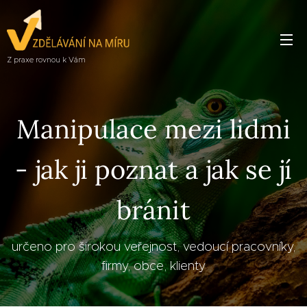
Z praxe rovnou k Vám
Manipulace mezi lidmi
- jak ji poznat a jak se jí
bránit
určeno pro širokou veřejnost, vedoucí pracovníky,
firmy, obce, klienty