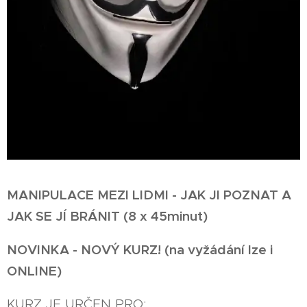
MANIPULACE MEZI LIDMI - JAK JI POZNAT A
JAK SE JÍ BRÁNIT (8 x 45minut)
NOVINKA - NOVÝ KURZ! (na vyžádání lze i
ONLINE)
KURZ JE URČEN PRO: