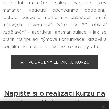
obchodní manažer, sales manager, key
manager, vedoucí obchodního oddělení),
lektora, kouče a mentora v oblastech kurzů
měkkých dovedností (více jak 30 oblastí
vzdělávání - asertivita, antimanipulace - jak se
bránit manipulaci, týmová komunikace, krizová a
konfliktní komunikace, řízené rozhovory, atd.).
PODROBNÝ LETÁK KE KURZU
Napište si o realizaci kurzu na
míru ve Vašem zařízení.