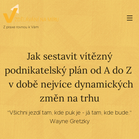
Z praxe rovnou k Vám
Jak sestavit vítězný
podnikatelský plán od A do Z
v době nejvíce dynamických
změn na trhu
"Všichni jezdí tam, kde puk je - já tam, kde bude."
Wayne Gretzky