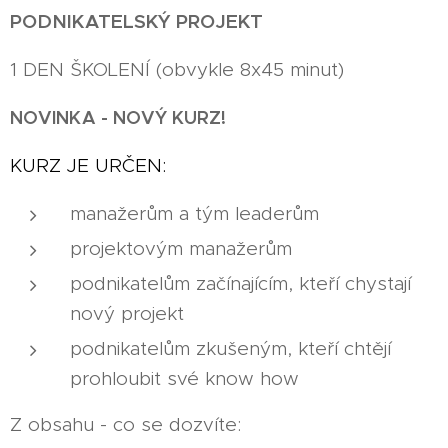
PODNIKATELSKÝ PROJEKT
1 DEN ŠKOLENÍ (obvykle 8x45 minut)
NOVINKA - NOVÝ KURZ!
KURZ JE URČEN:
manažerům a tým leaderům
projektovým manažerům
podnikatelům začínajícím, kteří chystají
nový projekt
podnikatelům zkušeným, kteří chtějí
prohloubit své know how
Z obsahu - co se dozvíte: