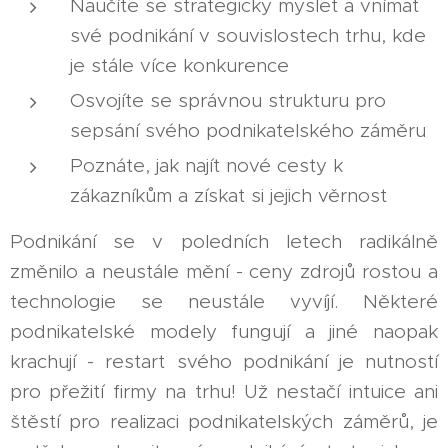
Naučíte se strategicky myslet a vnímat
své podnikání v souvislostech trhu, kde
je stále více konkurence
Osvojíte se správnou strukturu pro
sepsání svého podnikatelského záměru
Poznáte, jak najít nové cesty k
zákazníkům a získat si jejich věrnost
Podnikání se v poledních letech radikálně
změnilo a neustále mění - ceny zdrojů rostou a
technologie se neustále vyvíjí. Některé
podnikatelské modely fungují a jiné naopak
krachují - restart svého podnikání je nutností
pro přežití firmy na trhu! Už nestačí intuice ani
štěstí pro realizaci podnikatelských záměrů, je