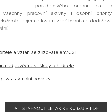
poradenského orgánu na Jan
 Všechny pracovní aktivity i osobní priorit
eloživotní zájem o kvalitu vzdělávání a o dodržov
ání.
ditele a vztah se zřizovatelem/ČSI
ení a odpovědnost školy a ředitele
pisy a aktuální novinky
STÁHNOUT LETÁK KE KURZU V PDF