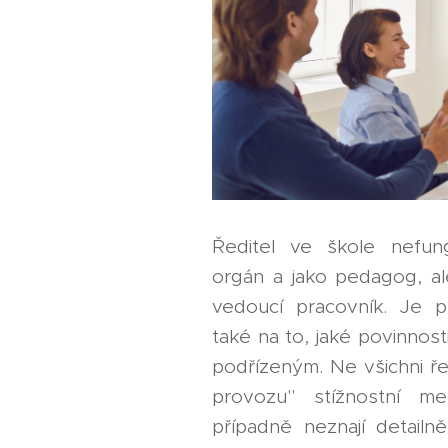
Ředitel ve škole nefung
orgán a jako pedagog, al
vedoucí pracovník. Je p
také na to, jaké povinnost
podřízeným. Ne všichni řed
provozu" stížnostní m
případně neznají detailně