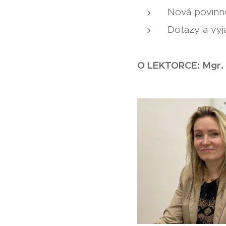
Nová povinno
Dotazy a vyj
O LEKTORCE: Mgr. 