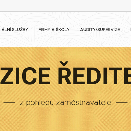
IÁLNÍ SLUŽBY
FIRMY A ŠKOLY
AUDITY/SUPERVIZE
ZICE ŘEDIT
z pohledu zaměstnavatele