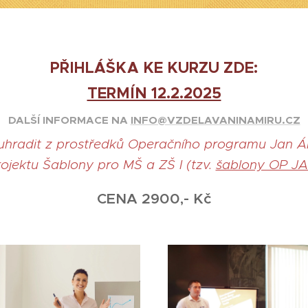
PŘIHLÁŠKA KE KURZU ZDE:
TERMÍN 12.2.2025
DALŠÍ INFORMACE NA
INFO@VZDELAVANINAMIRU.CZ
 uhradit z prostředků Operačního programu Jan
ojektu Šablony pro MŠ a ZŠ I (tzv.
šablony OP J
CENA 2900,- Kč