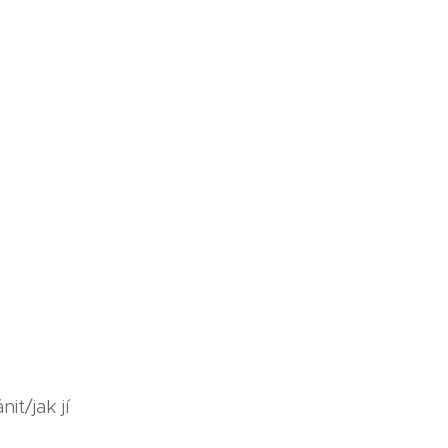
it/jak jí