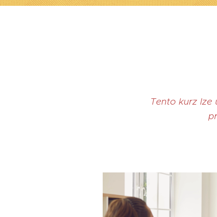
Tento kurz lze
pr