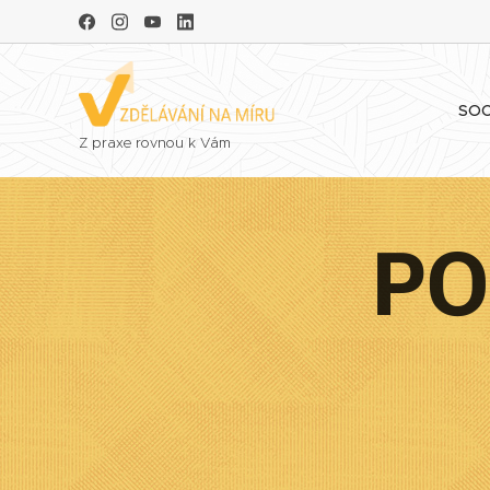
SOC
Z praxe rovnou k Vám
PO