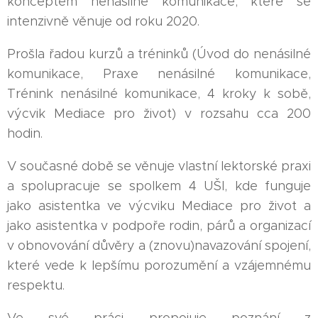
konceptem nenásilné komunikace, které se
intenzivně věnuje od roku 2020.
Prošla řadou kurzů a tréninků (Úvod do nenásilné
komunikace, Praxe nenásilné komunikace,
Trénink nenásilné komunikace, 4 kroky k sobě,
výcvik Mediace pro život) v rozsahu cca 200
hodin.
V současné době se věnuje vlastní lektorské praxi
a spolupracuje se spolkem 4 UŠI, kde funguje
jako asistentka ve výcviku Mediace pro život a
jako asistentka v podpoře rodin, párů a organizací
v obnovování důvěry a (znovu)navazování spojení,
které vede k lepšímu porozumění a vzájemnému
respektu.