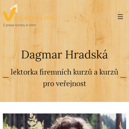
Z praxe rovnou k Vám
Dagmar Hradská
lektorka firemních kurzů a kurzů
pro veřejnost