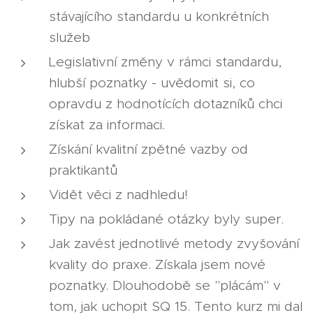
stávajícího standardu u konkrétních
služeb
Legislativní změny v rámci standardu,
hlubší poznatky - uvědomit si, co
opravdu z hodnotících dotazníků chci
získat za informaci.
Získání kvalitní zpětné vazby od
praktikantů
Vidět věci z nadhledu!
Tipy na pokládané otázky byly super.
Jak zavést jednotlivé metody zvyšování
kvality do praxe. Získala jsem nové
poznatky. Dlouhodobě se "plácám" v
tom, jak uchopit SQ 15. Tento kurz mi dal