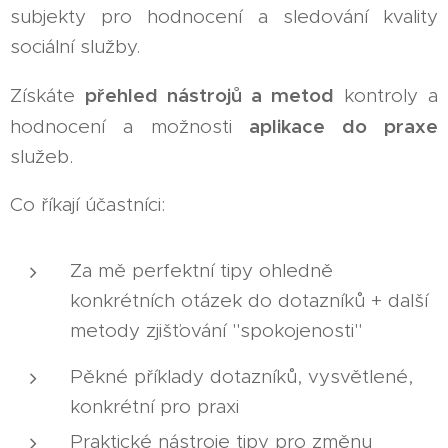
subjekty pro hodnocení a sledování kvality
sociální služby.
přehled nástrojů a metod
Získáte
kontroly a
aplikace do praxe
hodnocení a možnosti
služeb.
Co říkají účastníci:
Za mě perfektní tipy ohledně
konkrétních otázek do dotazníků + další
metody zjišťování "spokojenosti"
Pěkné příklady dotazníků, vysvětlené,
konkrétní pro praxi
Praktické nástroje tipy pro změnu