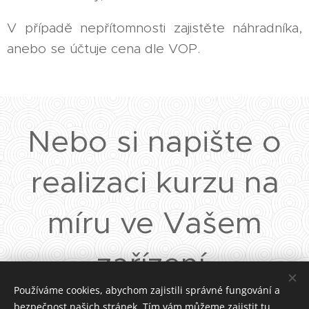
V případě nepřítomnosti zajistěte náhradníka,
anebo se účtuje cena dle VOP.
Nebo si napište o
realizaci kurzu na
míru ve Vašem
zařízení.
Používáme cookies, abychom zajistili správné fungování a
bezpečnost našich stránek. Tím vám můžeme zajistit tu