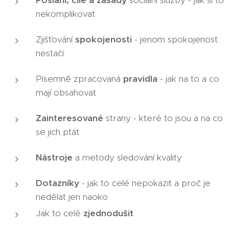
nekomplikovat
Zjišťování
spokojenosti
- jenom spokojenost
nestačí
Písemně zpracovaná
pravidla
- jak na to a co
mají obsahovat
Zainteresované
strany - které to jsou a na co
se jich ptát
Nástroje
a metody sledování kvality
Dotazníky
- jak to celé nepokazit a proč je
nedělat jen naoko
Jak to celé
zjednodušit