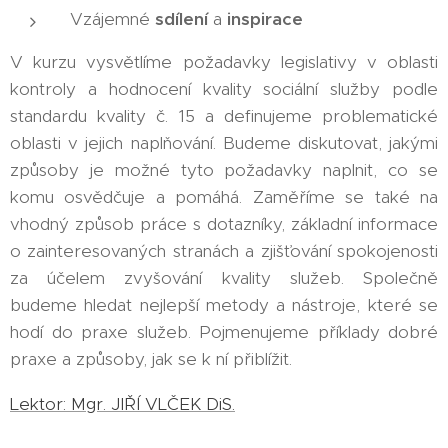
Vzájemné
sdílení
a
inspirace
V kurzu vysvětlíme požadavky legislativy v oblasti
kontroly a hodnocení kvality sociální služby podle
standardu kvality č. 15 a definujeme problematické
oblasti v jejich naplňování. Budeme diskutovat, jakými
způsoby je možné tyto požadavky naplnit, co se
komu osvědčuje a pomáhá. Zaměříme se také na
vhodný způsob práce s dotazníky, základní informace
o zainteresovaných stranách a zjišťování spokojenosti
za účelem zvyšování kvality služeb. Společně
budeme hledat nejlepší metody a nástroje, které se
hodí do praxe služeb. Pojmenujeme příklady dobré
praxe a způsoby, jak se k ní přiblížit.
Lektor: Mgr. JIŘÍ VLČEK DiS.