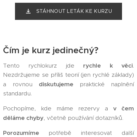
STÁHNOUT LETÁK KE KURZU
Čím je kurz jedinečný?
rychle k věci
Tento rychlokurz jde
.
Nezdržujeme se příliš teorií (jen rychlé základy)
diskutujeme
a rovnou
praktické naplnění
standardu.
v čem
Pochopíme, kde máme rezervy a
děláme chyby
, včetně používání dotazníků.
Porozumíme
potřebě interesovat další