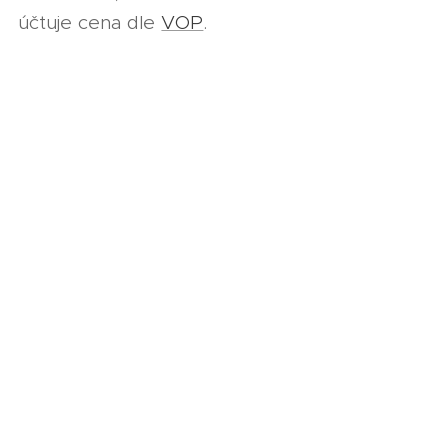
účtuje cena dle
VOP
.