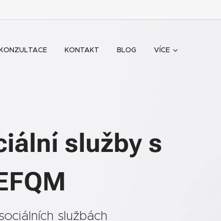
KONZULTACE
KONTAKT
BLOG
VÍCE
iální služby s
u EFQM
 sociálních službách