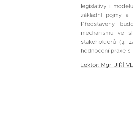
legislativy i mode
základní pojmy a 
Představeny budo
mechanismu ve sl
stakeholderů (tj. 
hodnocení praxe s 
Lektor: Mgr. JIŘÍ V