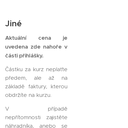
Jiné
Aktuální cena je
uvedena zde nahoře v
části přihlášky.
Částku za kurz neplaťte
předem, ale až na
základě faktury, kterou
obdržíte na kurzu.
V případě
nepřítomnosti zajistěte
náhradníka, anebo se