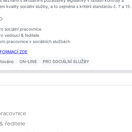
pracovnice
& ředitele