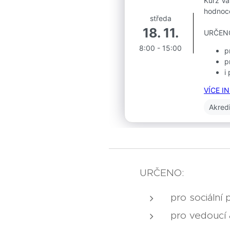
URČENO:
pro sociální 
pro vedoucí 