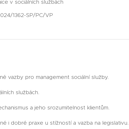
ice v sociálních službách
A2024/1362-SP/PC/VP
né vazby pro management sociální služby.
iálních službách.
echanismus a jeho srozumitelnost klientům.
né i dobré praxe u stížností a vazba na legislativu.