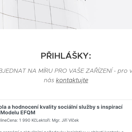
PŘIHLÁŠKY:
JEDNAT NA MÍRU PRO VAŠE ZAŘÍZENÍ - pro ví
nás
kontaktujte