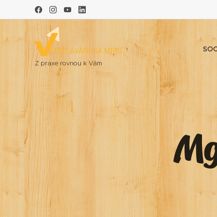
SOC
Z praxe rovnou k Vám
Mg