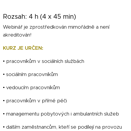
Rozsah: 4 h (4 x 45 min)
Webinář je zprostředkován mimořádně a není
akreditován!
KURZ JE URČEN:
•
pracovníkům v sociálních službách
• sociálním pracovníkům
• vedoucím pracovníkům
• pracovníkům v přímé péči
• managementu pobytových i ambulantních služeb
• dalším zaměstnancům, kteří se podílejí na provozu