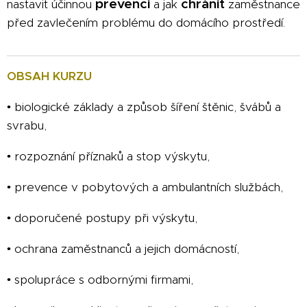
prevenci
chránit
nastavit účinnou
a jak
zaměstnance
před zavlečením problému do domácího prostředí.
OBSAH KURZU
• biologické základy a způsob šíření štěnic, švábů a
svrabu,
• rozpoznání příznaků a stop výskytu,
• prevence v pobytových a ambulantních službách,
• doporučené postupy při výskytu,
• ochrana zaměstnanců a jejich domácností,
• spolupráce s odbornými firmami,