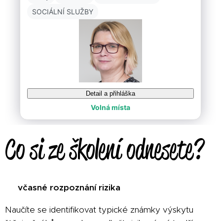
Co si ze školení odnesete?
☺ včasné rozpoznání rizika
Naučíte se identifikovat typické známky výskytu