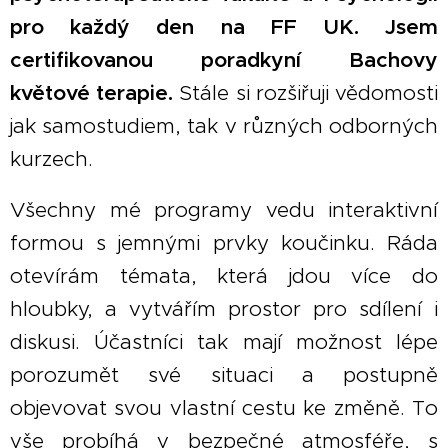
pro každý den na FF UK. Jsem
certifikovanou poradkyní Bachovy
květové terapie.
Stále si rozšiřuji vědomosti
jak samostudiem, tak v různých odborných
kurzech.
Všechny mé programy vedu interaktivní
formou s jemnými prvky koučinku. Ráda
otevírám témata, která jdou více do
hloubky, a vytvářím prostor pro sdílení i
diskusi. Účastníci tak mají možnost lépe
porozumět své situaci a postupně
objevovat svou vlastní cestu ke změně
.
To
vše probíhá v bezpečné atmosféře, s