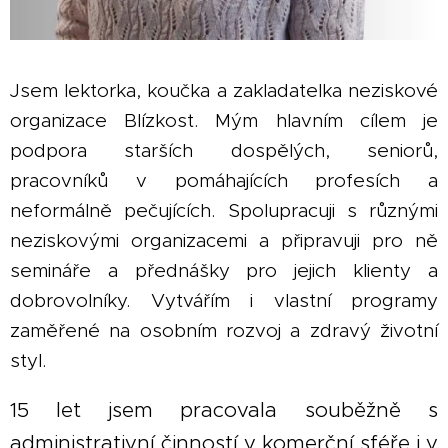
Jsem lektorka, koučka a zakladatelka neziskové
organizace Blízkost. Mým hlavním cílem je
podpora starších dospělých, seniorů,
pracovníků v pomáhajících profesích a
neformálně pečujících. Spolupracuji s různými
neziskovými organizacemi a připravuji pro ně
semináře a přednášky pro jejich klienty a
dobrovolníky. Vytvářím i vlastní programy
zaměřené na osobním rozvoj a zdravý životní
styl.
15 let jsem pracovala souběžně s
administrativní činností v komerční sféře i v