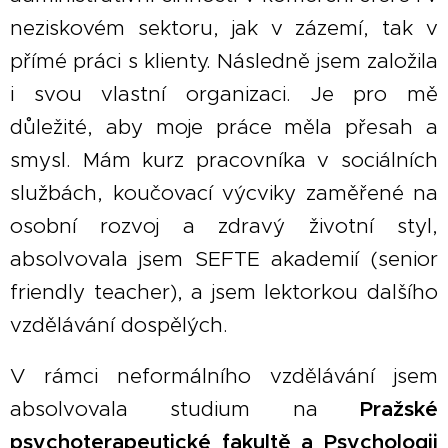
neziskovém sektoru, jak v zázemí, tak v
přímé práci s klienty. Následně jsem založila
i svou vlastní organizaci. Je pro mě
důležité, aby moje práce měla přesah a
smysl. Mám kurz pracovníka v sociálních
službách, koučovací výcviky zaměřené na
osobní rozvoj a zdravý životní styl,
absolvovala jsem SEFTE akademií (senior
friendly teacher), a jsem lektorkou dalšího
vzdělávání dospělých.
V rámci neformálního vzdělávání jsem
absolvovala studium na
Pražské
psychoterapeutické fakultě a Psychologii