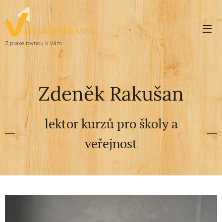
Z praxe rovnou k Vám
Zdeněk Rakušan
lektor kurzů pro školy a
veřejnost