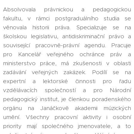
Absolvovala právnickou a pedagogickou
fakultu, v rámci postgraduálního studia se
věnovala historii práva. Specializuje se na
školskou legislativu, antidiskriminační právo a
související pracovně-právní agendu. Pracuje
pro Kancelář veřejného ochránce práv a
ministerstvo práce, má zkušenosti v oblasti
zadávání veřejných zakázek. Podílí se na
expertní a lektorské činnosti pro řadu
vzdělávacích společností a pro Národní
pedagogický institut, je členkou poradenského
orgánu na Janáčkově akademii múzických
umění. Všechny pracovní aktivity i osobní
priority mají společného jmenovatele, a to