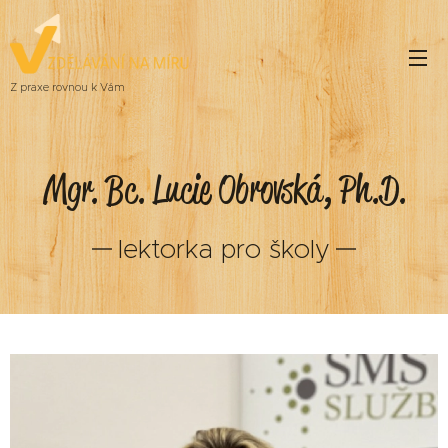
Z praxe rovnou k Vám
Mgr. Bc. Lucie Obrovská, Ph.D.
lektorka pro školy