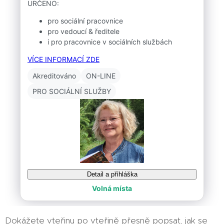
Dokážete vteřinu po vteřině přesně popsat, jak se