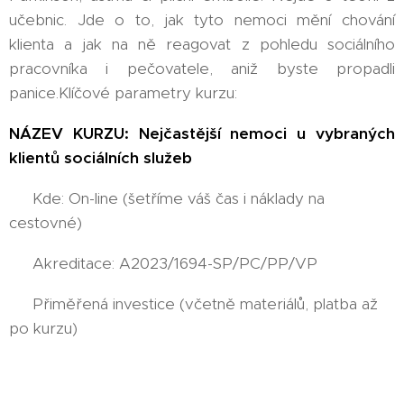
učebnic. Jde o to, jak tyto nemoci mění chování
klienta a jak na ně reagovat z pohledu sociálního
pracovníka i pečovatele, aniž byste propadli
panice.Klíčové parametry kurzu:
NÁZEV KURZU: Nejčastější nemoci u vybraných
klientů sociálních služeb
💻 Kde: On-line (šetříme váš čas i náklady na
cestovné)
🎓 Akreditace: A2023/1694-SP/PC/PP/VP
💰 Přiměřená investice (včetně materiálů, platba až
po kurzu)