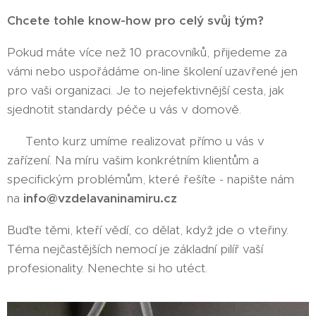
Chcete tohle know-how pro celý svůj tým?
Pokud máte více než 10 pracovníků, přijedeme za
vámi nebo uspořádáme on-line školení uzavřené jen
pro vaši organizaci. Je to nejefektivnější cesta, jak
sjednotit standardy péče u vás v domově.
🚙
Tento kurz umíme realizovat přímo u vás v
zařízení. Na míru vašim konkrétním klientům a
specifickým problémům, které řešíte - napište nám
na
info@vzdelavaninamiru.cz
Buďte těmi, kteří vědí, co dělat, když jde o vteřiny.
Téma nejčastějších nemocí je základní pilíř vaší
profesionality. Nenechte si ho utéct.