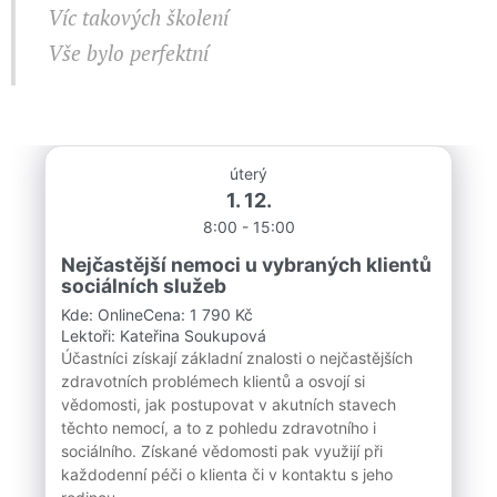
Víc takových školení
Vše bylo perfektní