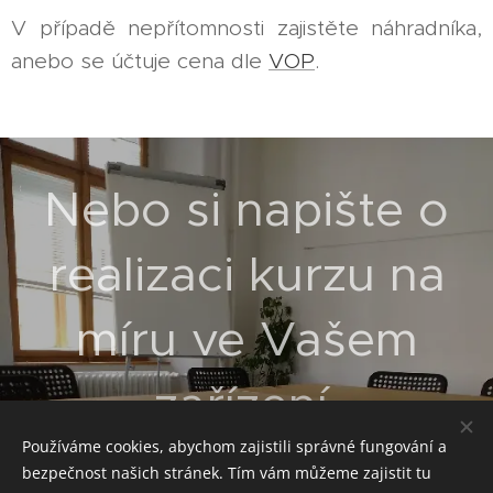
V případě nepřítomnosti zajistěte náhradníka,
anebo se účtuje cena dle
VOP
.
Nebo si napište o
realizaci kurzu na
míru ve Vašem
zařízení.
Používáme cookies, abychom zajistili správné fungování a
bezpečnost našich stránek. Tím vám můžeme zajistit tu