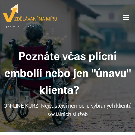
Z praxe rovnou k Vám
Poznáte včas plicní
embolii nebo jen "únavu"
klienta? 🚑
ON-LINE KURZ: Nejčastější nemoci u vybraných klientů
sociálních služeb