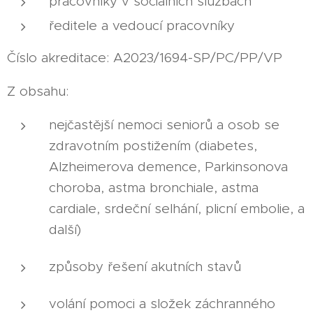
pracovníky v sociálních službách
ředitele a vedoucí pracovníky
Číslo akreditace: A2023/1694-SP/PC/PP/VP
Z obsahu:
nejčastější nemoci seniorů a osob se
zdravotním postižením (diabetes,
Alzheimerova demence, Parkinsonova
choroba, astma bronchiale, astma
cardiale, srdeční selhání, plicní embolie, a
další)
způsoby řešení akutních stavů
volání pomoci a složek záchranného