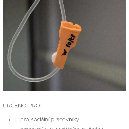
URČENO PRO:
pro sociální pracovníky