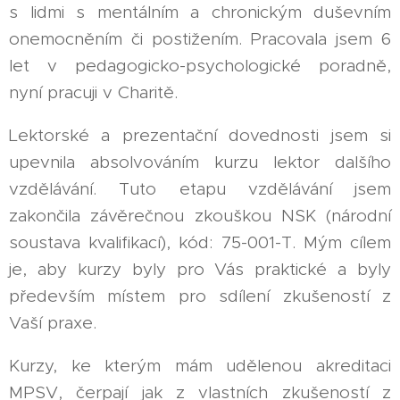
s lidmi s mentálním a chronickým duševním
onemocněním či postižením. Pracovala jsem 6
let v pedagogicko-psychologické poradně,
nyní pracuji v Charitě.
Lektorské a prezentační dovednosti jsem si
upevnila absolvováním kurzu lektor dalšího
vzdělávání. Tuto etapu vzdělávání jsem
zakončila závěrečnou zkouškou NSK (národní
soustava kvalifikací), kód: 75-001-T. Mým cílem
je, aby kurzy byly pro Vás praktické a byly
především místem pro sdílení zkušeností z
Vaší praxe.
Kurzy, ke kterým mám udělenou akreditaci
MPSV, čerpají jak z vlastních zkušeností z