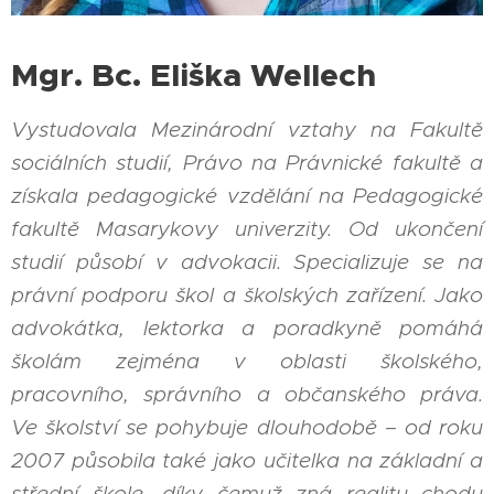
Mgr. Bc. Eliška Wellech
Vystudovala Mezinárodní vztahy na Fakultě
sociálních studií, Právo na Právnické fakultě a
získala pedagogické vzdělání na Pedagogické
fakultě Masarykovy univerzity. Od ukončení
studií působí v advokacii. Specializuje se na
právní podporu škol a školských zařízení. Jako
advokátka, lektorka a poradkyně pomáhá
školám zejména v oblasti školského,
pracovního, správního a občanského práva.
Ve školství se pohybuje dlouhodobě – od roku
2007 působila také jako učitelka na základní a
střední škole, díky čemuž zná realitu chodu