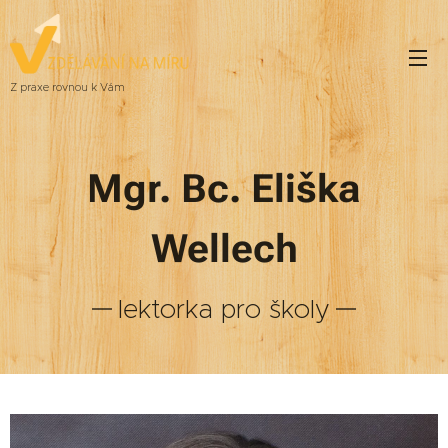
Z praxe rovnou k Vám
Mgr. Bc. Eliška
Wellech
lektorka pro školy