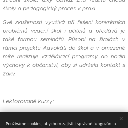
školy a pedagogický proces v praxi.
Své zkušenosti využívá při řešení konkrétních
problémů vedení škol i učitelů a předává je
také formou seminářů. Působí na školách v
rámci projektu Advokáti do škol a v omezené
míře realizuje vzdělávací programy do hodin
výchovy k občanství, aby si udržela kontakt s
žáky.
Lektorované kurzy:
Slovní hodnocení
Používáme cookies, abychom zajistili správné fungování a