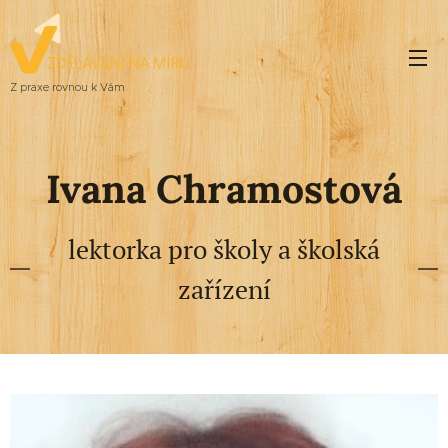
Z praxe rovnou k Vám
Ivana Chramostová
lektorka pro školy a školská
zařízení