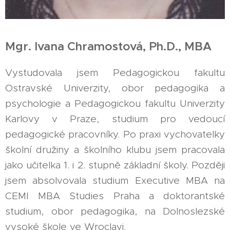
Mgr. Ivana Chramostová, Ph.D., MBA
Vystudovala jsem Pedagogickou fakultu
Ostravské Univerzity, obor pedagogika a
psychologie a Pedagogickou fakultu Univerzity
Karlovy v Praze, studium pro vedoucí
pedagogické pracovníky. Po praxi vychovatelky
školní družiny a školního klubu jsem pracovala
jako učitelka 1. i 2. stupně základní školy. Později
jsem absolvovala studium Executive MBA na
CEMI MBA Studies Praha a doktorantské
studium, obor pedagogika, na Dolnoslezské
vysoké škole ve Wroclavi.