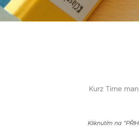
Kurz Time mana
Kliknutím na "PŘI