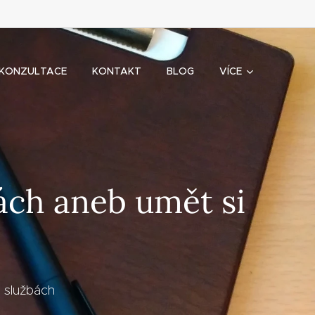
KONZULTACE
KONTAKT
BLOG
VÍCE
ách aneb umět si
h službách