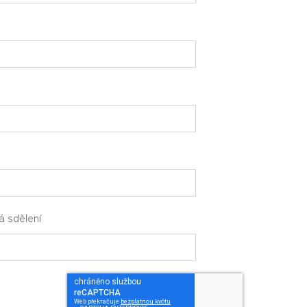
tá sdělení