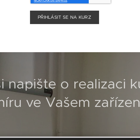
PŘIHLÁSIT SE NA KURZ
 napište o realizaci 
íru ve Vašem zařízen