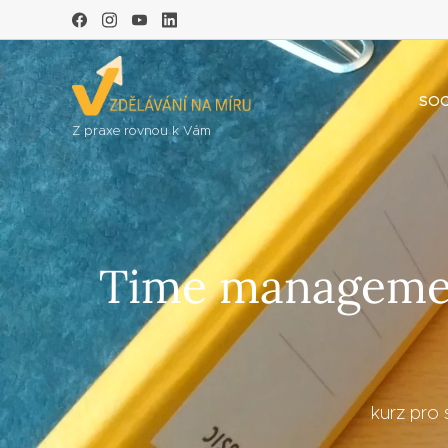
SOC
Z praxe rovnou k Vám
Time management
kurz pro 