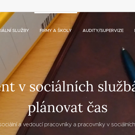
IÁLNÍ SLUŽBY
FIRMY A ŠKOLY
AUDITY/SUPERVIZE
 v sociálních služb
plánovat čas
sociální a vedoucí pracovníky a pracovníky v sociálníc