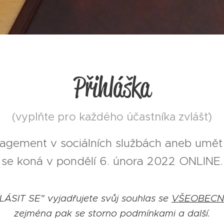
Přihláška
(vyplňte pro každého účastníka zvlášť)
gement v sociálních službách aneb umět 
se koná v pondělí 6. února 2022 ONLINE.
HLÁSIT SE" vyjadřujete svůj souhlas se
VŠEOBECN
zejména pak se storno podmínkami a další.