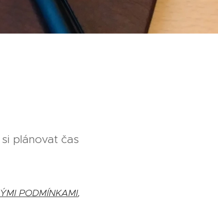
si plánovat čas
ÝMI PODMÍNKAMI
,