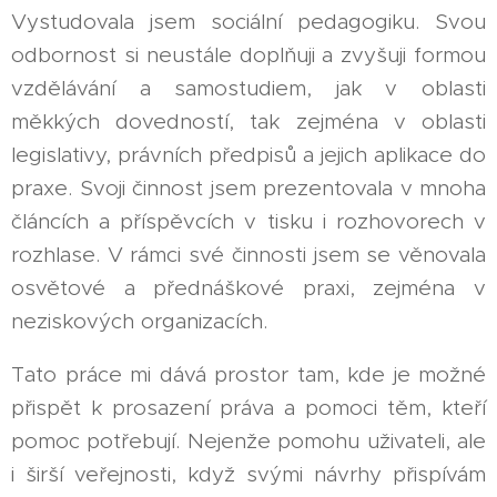
Vystudovala jsem sociální pedagogiku. Svou
odbornost si neustále doplňuji a zvyšuji formou
vzdělávání a samostudiem, jak v oblasti
měkkých dovedností, tak zejména v oblasti
legislativy, právních předpisů a jejich aplikace do
praxe. Svoji činnost jsem prezentovala v mnoha
článcích a příspěvcích v tisku i rozhovorech v
rozhlase. V rámci své činnosti jsem se věnovala
osvětové a přednáškové praxi, zejména v
neziskových organizacích.
Tato práce mi dává prostor tam, kde je možné
přispět k prosazení práva a pomoci těm, kteří
pomoc potřebují. Nejenže pomohu uživateli, ale
i širší veřejnosti, když svými návrhy přispívám