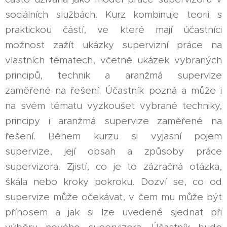
sociálních službách. Kurz kombinuje teorii s
praktickou částí, ve které mají účastníci
možnost zažít ukázky supervizní práce na
vlastních tématech, včetně ukázek vybraných
principů, technik a aranžmá supervize
zaměřené na řešení. Účastník pozná a může i
na svém tématu vyzkoušet vybrané techniky,
principy i aranžmá supervize zaměřené na
řešení. Během kurzu si vyjasní pojem
supervize, její obsah a způsoby práce
supervizora. Zjistí, co je to zázračná otázka,
škála nebo kroky pokroku. Dozví se, co od
supervize může očekávat, v čem mu může být
přínosem a jak si lze uvedené sjednat při