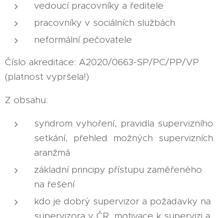
vedoucí pracovníky a ředitele
pracovníky v sociálních službách
neformální pečovatele
Číslo akreditace: A2020/0663-SP/PC/PP/VP
(platnost vypršela!)
Z obsahu:
syndrom vyhoření, pravidla supervizního
setkání, přehled možných supervizních
aranžmá
základní principy přístupu zaměřeného
na řešení
kdo je dobrý supervizor a požadavky na
supervizora v ČR, motivace k supervizi a