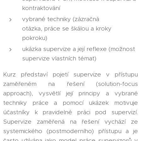
kontraktování
vybrané techniky (zázračná
otázka, práce se škálou a kroky
pokroku)
ukázka supervize a její reflexe (možnost
supervize vlastních témat)
Kurz představí pojetí supervize v přístupu
zaměřeném na řešení (solution-focus
approach), vysvětlí její principy a vybrané
techniky práce a pomocí ukázek motivuje
účastníky k pravidelné práci pod supervizí.
Supervize zaměřená na řešení vychází ze
systemického (postmoderního) přístupu a je
často užívána jako model práce supervizorů v