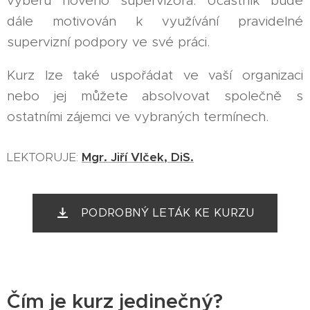
výběru nového supervizora. Účastník bude
dále motivován k využívání pravidelné
supervizní podpory ve své práci.
Kurz lze také uspořádat ve vaší organizaci
nebo jej můžete absolvovat společně s
ostatními zájemci ve vybraných termínech.
LEKTORUJE:
Mgr. Jiří Vlček, DiS.
PODROBNÝ LETÁK KE KURZU
Čím je kurz jedinečný?