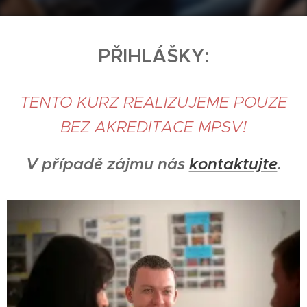
PŘIHLÁŠKY:
TENTO KURZ REALIZUJEME POUZE
BEZ AKREDITACE MPSV!
V případě zájmu nás
kontaktujte
.