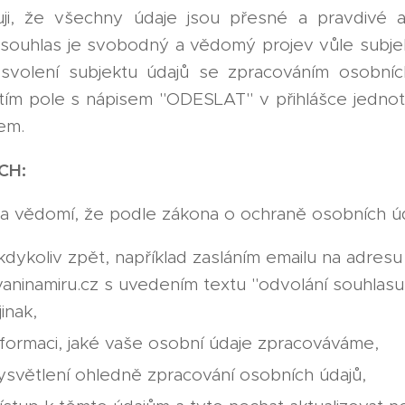
uji, že všechny údaje jsou přesné a pravdivé 
souhlas je svobodný a vědomý projev vůle subjek
svolení subjektu údajů se zpracováním osobních
tím pole s nápisem "ODESLAT" v přihlášce jednotli
em.
CH:
a vědomí, že podle zákona o ochraně osobních ú
kdykoliv zpět, například zasláním emailu na adresu
aninamiru.cz s uvedením textu "odvolání souhlas
inak,
formaci, jaké vaše osobní údaje zpracováváme,
světlení ohledně zpracování osobních údajů,