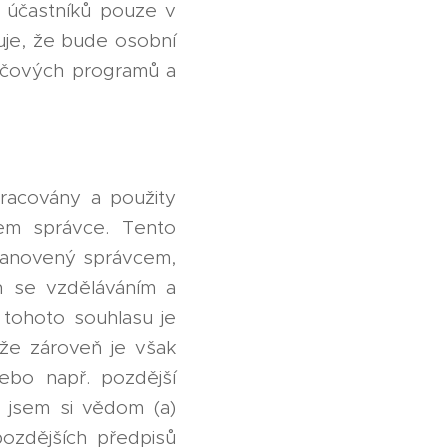
e účastníků pouze v
uje, že bude osobní
tačových programů a
pracovány a použity
em správce. Tento
stanovený správcem,
ch se vzděláváním a
 tohoto souhlasu je
 že zároveň je však
ebo např. pozdější
e jsem si vědom (a)
ozdějších předpisů