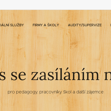
IÁLNÍ SLUŽBY
FIRMY A ŠKOLY
AUDITY/SUPERVIZE
s se zasíláním 
pro pedagogy, pracovníky škol a další zájemce