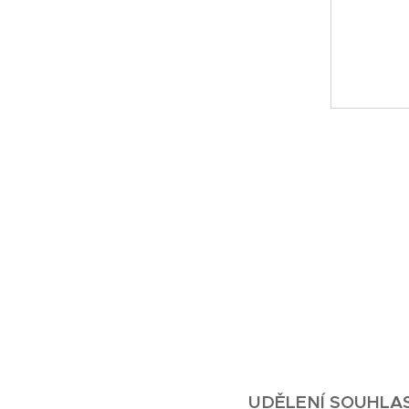
UDĚLENÍ SOUHLA