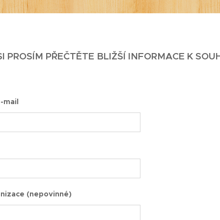
SI PROSÍM PŘEČTĚTE BLIŽŠÍ INFORMACE K SO
-mail
nizace (nepovinné)