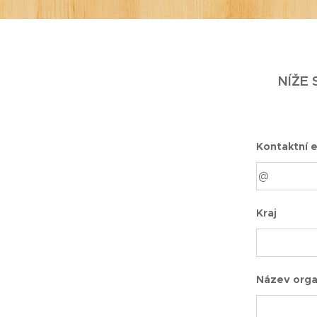
NÍŽE 
Kontaktní e
Kraj
Název orga