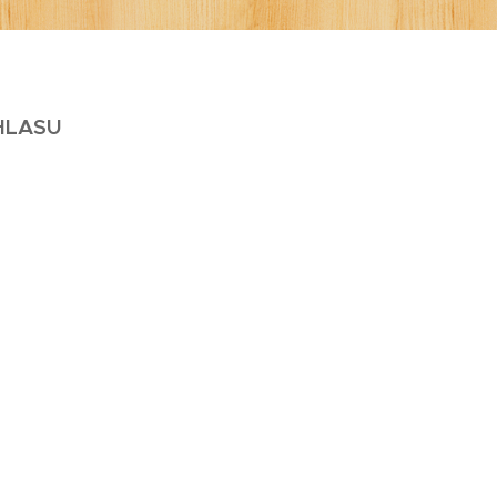
UHLASU