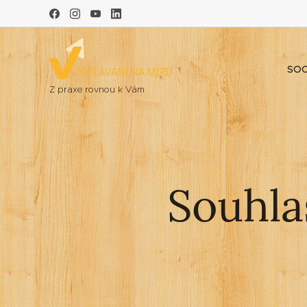
SOC
Z praxe rovnou k Vám
Souhla