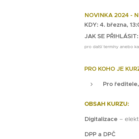
NOVINKA 2024 - 
KDY: 4. března, 13:
JAK SE PŘIHLÁSIT:
pro další termíny anebo ka
PRO KOHO JE KUR
Pro ředitele
OBSAH KURZU:
Digitalizace
– elekt
DPP a DPČ