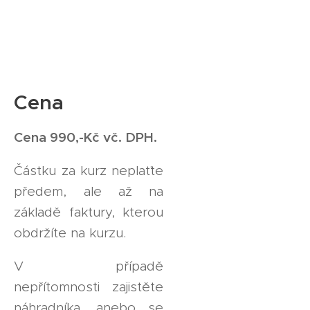
Cena
Cena 990,-Kč vč. DPH.
Částku za kurz neplaťte
předem, ale až na
základě faktury, kterou
obdržíte na kurzu.
V případě
nepřítomnosti zajistěte
náhradníka, anebo se