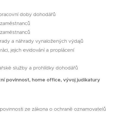
 pracovní doby dohodářů
 zaměstnanců
 zaměstnanců
rady a náhrady vynaložených výdajů
áci, jejich evidování a proplácení
řské služby a prohlídky dohodářů
ní povinnost, home office, vývoj judikatury
a povinnosti ze zákona o ochraně oznamovatelů