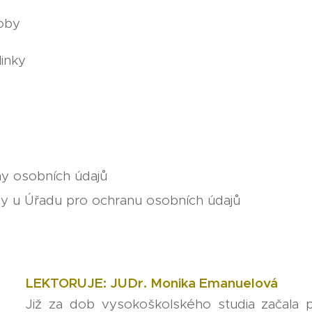
oby
inky
y osobních údajů
y u Úřadu pro ochranu osobních údajů
LEKTORUJE: JUDr. Monika Emanuelová
Již za dob vysokoškolského studia začala p