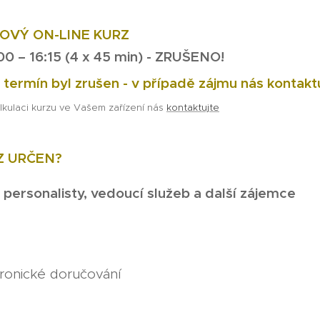
NOVÝ ON-LINE KURZ
00 – 16:15 (4
x 45 min) - ZRUŠENO!
termín byl zrušen - v případě zájmu nás kontakt
lkulaci kurzu ve Vašem zařízení nás
kontaktujte
Z URČEN?
, personalisty, vedoucí služeb a další zájemce
ronické doručování