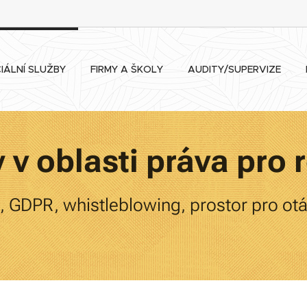
IÁLNÍ SLUŽBY
FIRMY A ŠKOLY
AUDITY/SUPERVIZE
 v oblasti práva pro 
, GDPR, whistleblowing, prostor pro ot