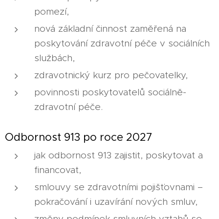
pomezí,
nová základní činnost zaměřená na
poskytování zdravotní péče v sociálních
službách,
zdravotnický kurz pro pečovatelky,
povinnosti poskytovatelů sociálně-
zdravotní péče.
Odbornost 913 po roce 2027
jak odbornost 913 zajistit, poskytovat a
financovat,
smlouvy se zdravotními pojišťovnami –
pokračování i uzavírání nových smluv,
změny podmínek smluvních vztahů se