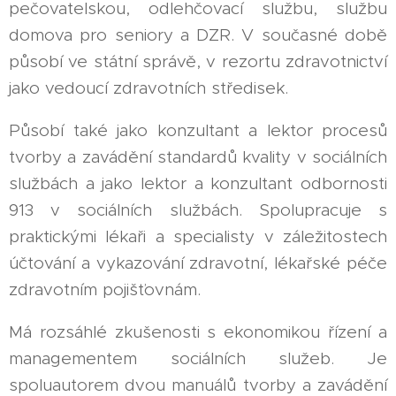
pečovatelskou, odlehčovací službu, službu
domova pro seniory a DZR. V současné době
působí ve státní správě, v rezortu zdravotnictví
jako vedoucí zdravotních středisek.
Působí také jako konzultant a lektor procesů
tvorby a zavádění standardů kvality v sociálních
službách a jako lektor a konzultant odbornosti
913 v sociálních službách. Spolupracuje s
praktickými lékaři a specialisty v záležitostech
účtování a vykazování zdravotní, lékařské péče
zdravotním pojišťovnám.
Má rozsáhlé zkušenosti s ekonomikou řízení a
managementem sociálních služeb. Je
spoluautorem dvou manuálů tvorby a zavádění