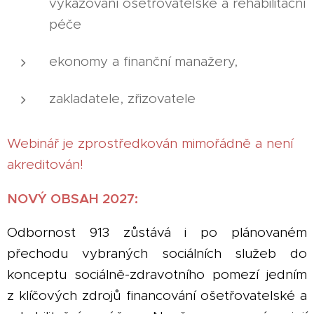
vykazování ošetřovatelské a rehabilitační
péče
ekonomy a finanční manažery,
zakladatele, zřizovatele
Webinář je zprostředkován mimořádně a není
akreditován!
NOVÝ OBSAH 2027:
Odbornost 913 zůstává i po plánovaném
přechodu vybraných sociálních služeb do
konceptu sociálně-zdravotního pomezí jedním
z klíčových zdrojů financování ošetřovatelské a