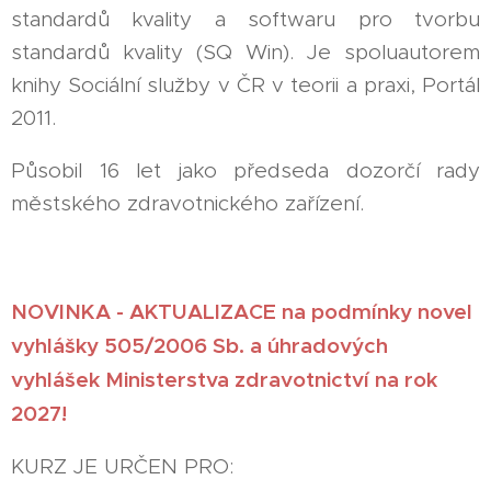
standardů kvality a softwaru pro tvorbu
standardů kvality (SQ Win). Je spoluautorem
knihy Sociální služby v ČR v teorii a praxi, Portál
2011.
Působil 16 let jako předseda dozorčí rady
městského zdravotnického zařízení.
NOVINKA -
AKTUALIZACE na podmínky novel
vyhlášky 505/2006 Sb. a úhradových
vyhlášek Ministerstva zdravotnictví na rok
2027!
KURZ JE URČEN PRO: