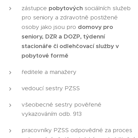
pobytových
zástupce
sociálních služeb
pro seniory a zdravotně postižené
domovy pro
osoby jako jsou pro
seniory, DZR a DOZP, týdenní
stacionáře či odlehčovací služby v
pobytové formě
ředitele a manažery
vedoucí sestry PZSS
všeobecné sestry pověřené
vykazováním odb. 913
pracovníky PZSS odpovědné za proces