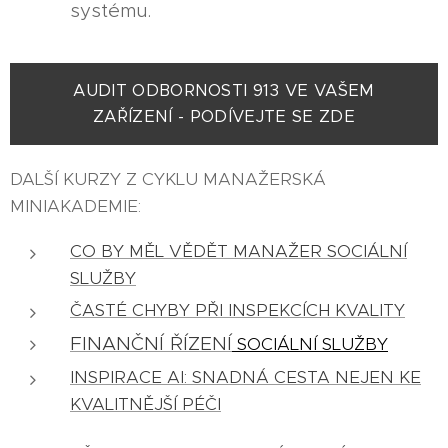
systému.
AUDIT ODBORNOSTI 913 VE VAŠEM
ZAŘÍZENÍ - PODÍVEJTE SE ZDE
DALŠÍ KURZY Z CYKLU MANAŽERSKÁ
MINIAKADEMIE:
CO BY MĚL VĚDĚT MANAŽER SOCIÁLNÍ
SLUŽBY
ČASTÉ CHYBY PŘI INSPEKCÍCH KVALITY
FINANČNÍ ŘÍZENÍ
SOCIÁLNÍ SLUŽBY
INSPIRACE AI: SNADNÁ CESTA NEJEN KE
KVALITNĚJŠÍ PÉČI