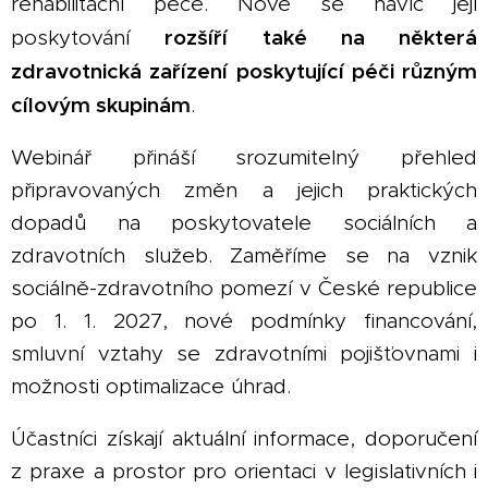
rehabilitační péče. Nově se navíc její
rozšíří také na některá
poskytování
zdravotnická zařízení poskytující péči různým
cílovým skupinám
.
Webinář přináší srozumitelný přehled
připravovaných změn a jejich praktických
dopadů na poskytovatele sociálních a
zdravotních služeb. Zaměříme se na vznik
sociálně-zdravotního pomezí v České republice
po 1. 1. 2027, nové podmínky financování,
smluvní vztahy se zdravotními pojišťovnami i
možnosti optimalizace úhrad.
Účastníci získají aktuální informace, doporučení
z praxe a prostor pro orientaci v legislativních i