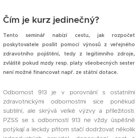
Čím je kurz jedinečný?
Tento seminář nabízí cestu, jak rozpočet
poskytovatele posílit pomocí výnosů z veřejného
zdravotního pojištění, tedy z legitimního zdroje,
zvláště pokud mzdy resp. platy všeobecných sester
není možné financovat např. ze státní dotace.
Odbornost 913 je v porovnání s ostatními
zdravotnickými odbornostmi sice poněkud
subtilní, ale skrývá velké výzvy a příležitosti.
PZSS se s odborností 913 ne vždy úspěšně
potýkají a leckdy přitom stačí dodržovat několik