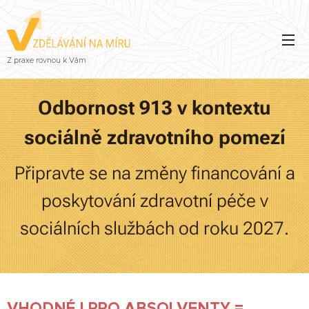
Z praxe rovnou k Vám
Odbornost 913 v kontextu
sociálně zdravotního pomezí
Připravte se na změny financování a
poskytování zdravotní péče v
sociálních službách od roku 2027.
VHODNÉ I PRO ABSOLVENTY =