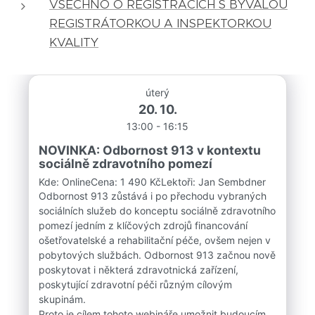
VŠECHNO O REGISTRACÍCH S BÝVALOU
REGISTRÁTORKOU A INSPEKTORKOU
KVALITY