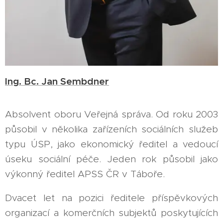
Ing. Bc. Jan Sembdner
Absolvent oboru Veřejná správa. Od roku 2003
působil v několika zařízeních sociálních služeb
typu ÚSP, jako ekonomický ředitel a vedoucí
úseku sociální péče. Jeden rok působil jako
výkonný ředitel APSS ČR v Táboře.
Dvacet let na pozici ředitele příspěvkových
organizací a komerčních subjektů poskytujících