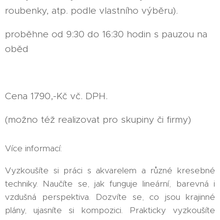
roubenky, atp. podle vlastního výběru).
proběhne od 9:30 do 16:30 hodin s pauzou na
oběd
Cena 1790,-Kč vč. DPH.
(možno též realizovat pro skupiny či firmy)
Více informací:
Vyzkoušíte si práci s akvarelem a různé kresebné
techniky. Naučíte se, jak funguje lineární, barevná i
vzdušná perspektiva. Dozvíte se, co jsou krajinné
plány, ujasníte si kompozici. Prakticky vyzkoušíte