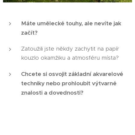
Máte umělecké touhy, ale nevíte jak
začít?
Zatoužili jste někdy zachytit na papír
kouzlo okamžiku a atmosféru místa?
Chcete si osvojit základní akvarelové
techniky nebo prohloubit výtvarné
znalosti a dovednosti?