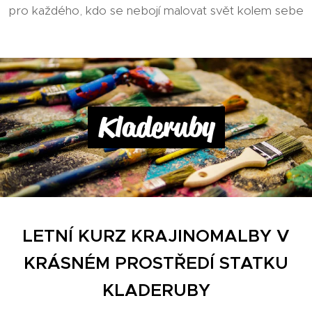
pro každého, kdo se nebojí malovat svět kolem sebe
Kladeruby
LETNÍ KURZ KRAJINOMALBY
V
KRÁSNÉM PROSTŘEDÍ STATKU
KLADERUBY