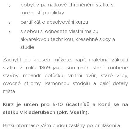
pobyt v památkově chráněném statku s
možností prohlídky
certifikát o absolvování kurzu
s sebou si odnesete vlastní malbu
akvarelovou technikou, kresebné skicy a
studie
Zachytit do kreseb můžete např. malebná zákoutí
statku z roku 1869 jako jsou např. staré roubené
stavby, meandr potůčku, vnitřní dvůr, staré vrby,
ovocné stromy, kamennou stodolu a další detaily
místa.
Kurz je určen pro 5-10 účastníků a koná se na
statku v Kladerubech (okr. Vsetín).
Bližší informace Vám budou zaslány po přihlášení a