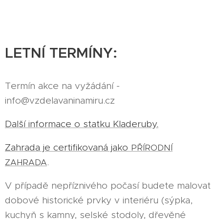
LETNÍ TERMÍNY:
Termín akce na vyžádání -
info@vzdelavaninamiru.cz
Další informace o statku Kladeruby.
Zahrada je certifikovaná jako
PŘÍRODNÍ
.
ZAHRADA
V případě nepříznivého počasí budete malovat
dobové historické prvky v interiéru (sýpka,
kuchyň s kamny, selské stodoly, dřevěné