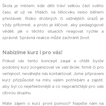
Škola je místem, kde děti tráví velkou část svého
času, ať už ve třídách, na tělocviku nebo během
přestávek. Riziko drobných či vážnějších úrazů je
vždy přítomné, a proto je klíčové, aby pedagogové
věděli, jak v těchto situacích reagovat rychle a
správně. Správná reakce může zachránit život.
Nabízíme kurz i pro vás!
Pokud vás tento koncept zaujal a chtěli byste
podobný kurz zorganizovat ve vaší škole, firmě či pro
veřejnost, neváhejte nás kontaktovat. Jsme připraveni
kurz přizpůsobit na míru vašim potřebám a zajistit,
aby byl co nejefektivnější a co nejpraktičtější pro vaši
cílovou skupinu.
Máte zájem o kurz první pomoci? Napište nám na