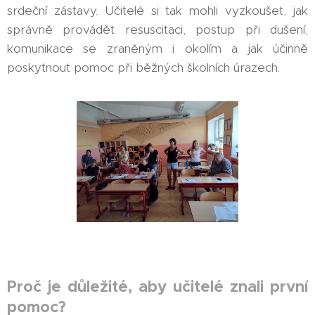
srdeční zástavy. Učitelé si tak mohli vyzkoušet, jak
správně provádět resuscitaci, postup při dušení,
komunikace se zraněným i okolím a jak účinně
poskytnout pomoc při běžných školních úrazech.
Proč je důležité, aby učitelé znali první
pomoc?