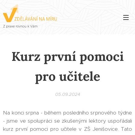
Z praxe rovnou k Vám
Kurz první pomoci
pro učitele
05.09.2024
Na konci srpna - během posledního srpnového týdne
- jsme ve spolupráci se zkušenými lektory uspořádali
kurz první pomoci pro učitele v ZŠ Jenišovice. Tato