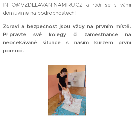
INFO@VZDELAVANINAMIRU.CZ a rádi se s vámi
domluvíme na podrobnostech!
Zdraví a bezpečnost jsou vždy na prvním místě.
Připravte své kolegy či zaměstnance na
neočekávané situace s naším kurzem první
pomoci.