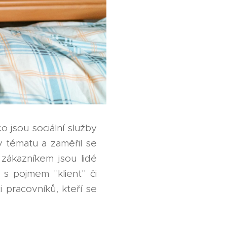
o jsou sociální služby
v tématu a zaměřil se
 zákazníkem jsou lidé
 s pojmem "klient" či
i pracovníků, kteří se