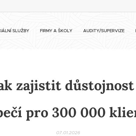
IÁLNÍ SLUŽBY
FIRMY A ŠKOLY
AUDITY/SUPERVIZE
ak zajistit důstojnost
pečí pro 300 000 klie
07.01.2026