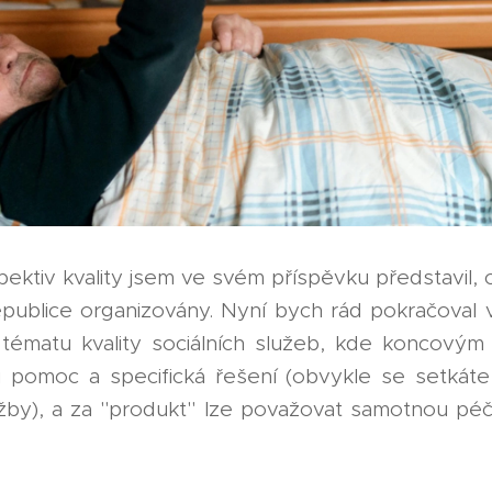
ektiv kvality jsem ve svém příspěvku představil, c
epublice organizovány. Nyní bych rád pokračoval 
tématu kvality sociálních služeb, kde koncovým
 pomoc a specifická řešení (obvykle se setkáte
lužby), a za "produkt" lze považovat samotnou péč