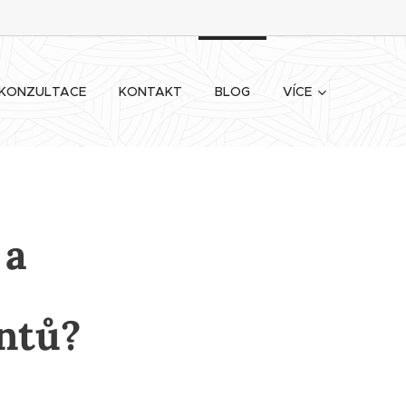
KONZULTACE
KONTAKT
BLOG
VÍCE
 a
ntů?