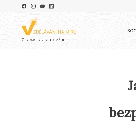
SOC
Z praxe rovnou k Vám
J
bez