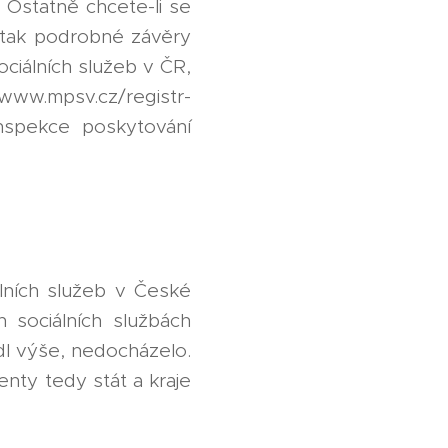
. Ostatně chcete-li se
ž tak podrobné závěry
ciálních služeb v ČR,
/www.mpsv.cz/registr-
inspekce poskytování
iálních služeb v České
 sociálních službách
dl výše, nedocházelo.
ienty tedy stát a kraje