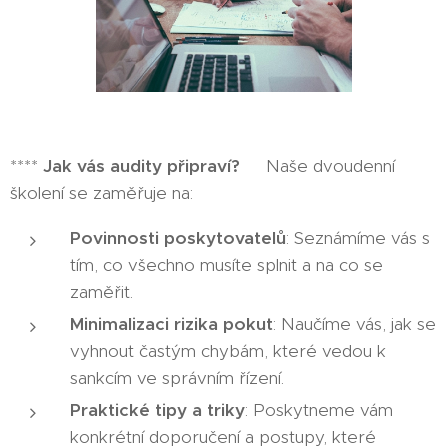
****
Jak vás audity připraví?
📋Naše dvoudenní
školení se zaměřuje na:
Povinnosti poskytovatelů
: Seznámíme vás s
tím, co všechno musíte splnit a na co se
zaměřit.
Minimalizaci rizika pokut
: Naučíme vás, jak se
vyhnout častým chybám, které vedou k
sankcím ve správním řízení.
Praktické tipy a triky
: Poskytneme vám
konkrétní doporučení a postupy, které