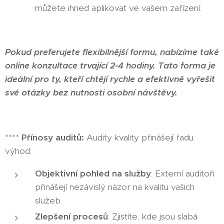
můžete ihned aplikovat ve vašem zařízení.
Pokud preferujete flexibilnější formu, nabízíme také
online konzultace trvající 2-4 hodiny. Tato forma je
ideální pro ty, kteří chtějí rychle a efektivně vyřešit
své otázky bez nutnosti osobní návštěvy. 💻
****
Přínosy auditů:
Audity kvality přinášejí řadu
výhod:
Objektivní pohled na služby
: Externí auditoři
přinášejí nezávislý názor na kvalitu vašich
služeb.
Zlepšení procesů
: Zjistíte, kde jsou slabá