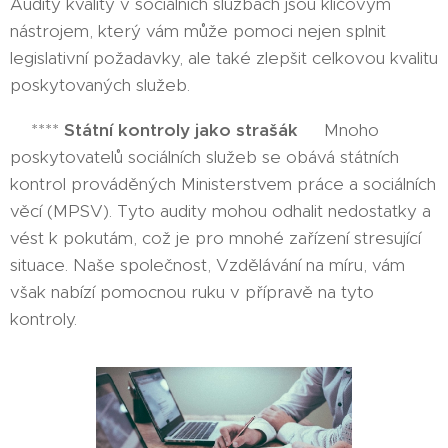
Audity kvality v sociálních službách jsou klíčovým
nástrojem, který vám může pomoci nejen splnit
legislativní požadavky, ale také zlepšit celkovou kvalitu
poskytovaných služeb.
🌟****
Státní kontroly jako strašák
😨Mnoho
poskytovatelů sociálních služeb se obává státních
kontrol prováděných Ministerstvem práce a sociálních
věcí (MPSV). Tyto audity mohou odhalit nedostatky a
vést k pokutám, což je pro mnohé zařízení stresující
situace. Naše společnost, Vzdělávání na míru, vám
však nabízí pomocnou ruku v přípravě na tyto
kontroly.