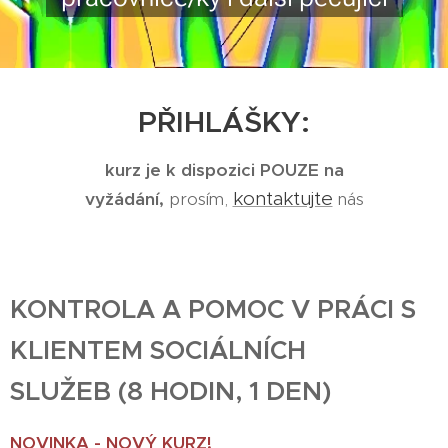
PŘIHLÁŠKY:
kurz je k dispozici POUZE na
kontaktujte
vyžádání,
prosím,
nás
KONTROLA A POMOC V PRÁCI S
KLIENTEM SOCIÁLNÍCH
SLUŽEB
(8 HODIN, 1 DEN)
NOVINKA - NOVÝ KURZ!