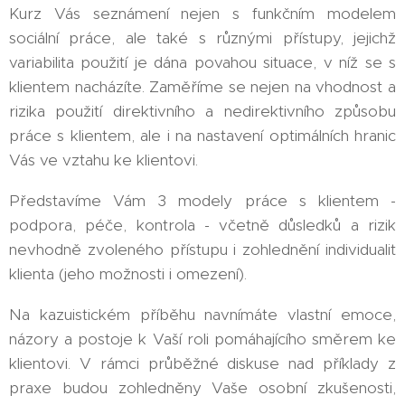
Kurz Vás seznámení nejen s funkčním modelem
sociální práce, ale také s různými přístupy, jejichž
variabilita použití je dána povahou situace, v níž se s
klientem nacházíte. Zaměříme se nejen na vhodnost a
rizika použití direktivního a nedirektivního způsobu
práce s klientem, ale i na nastavení optimálních hranic
Vás ve vztahu ke klientovi.
Představíme Vám 3 modely práce s klientem -
podpora, péče, kontrola - včetně důsledků a rizik
nevhodně zvoleného přístupu i zohlednění individualit
klienta (jeho možnosti i omezení).
Na kazuistickém příběhu navnímáte vlastní emoce,
názory a postoje k Vaší roli pomáhajícího směrem ke
klientovi. V rámci průběžné diskuse nad příklady z
praxe budou zohledněny Vaše osobní zkušenosti,