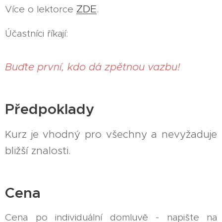
ZDE
Více o lektorce
.
Účastníci říkají:
Buďte první, kdo dá zpětnou vazbu!
Předpoklady
Kurz je vhodný pro všechny a nevyžaduje
bližší znalosti.
Cena
Cena po individuální domluvě - napište na