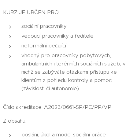
KURZ JE URČEN PRO:
sociální pracovníky
vedoucí pracovníky a ředitele
neformální pečující
vhodný pro pracovníky pobytových,
ambulantních i terénních sociálních služeb, v
nichž se zabýváte otázkami přístupu ke
klientům z pohledu kontroly a pomoci
(závislosti či autonomie).
Číslo akreditace: A2023/0661-SP/PC/PP/VP
Z obsahu:
poslání, úkol a model sociální práce