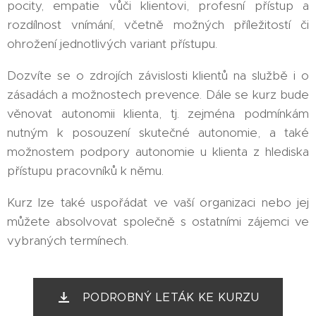
pocity, empatie vůči klientovi, profesní přístup a
rozdílnost vnímání, včetně možných příležitostí či
ohrožení jednotlivých variant přístupu.
Dozvíte se o zdrojích závislosti klientů na službě i o
zásadách a možnostech prevence. Dále se kurz bude
věnovat autonomii klienta, tj. zejména podmínkám
nutným k posouzení skutečné autonomie, a také
možnostem podpory autonomie u klienta z hlediska
přístupu pracovníků k němu.
Kurz lze také uspořádat ve vaší organizaci nebo jej
můžete absolvovat společně s ostatními zájemci ve
vybraných termínech.
PODROBNÝ LETÁK KE KURZU