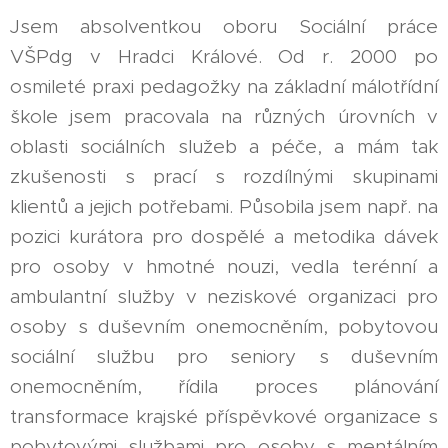
Jsem absolventkou oboru Sociální práce
VŠPdg v Hradci Králové. Od r. 2000 po
osmileté praxi pedagožky na základní málotřídní
škole jsem pracovala na různých úrovních v
oblasti sociálních služeb a péče, a mám tak
zkušenosti s prací s rozdílnými skupinami
klientů a jejich potřebami. Působila jsem např. na
pozici kurátora pro dospělé a metodika dávek
pro osoby v hmotné nouzi, vedla terénní a
ambulantní služby v neziskové organizaci pro
osoby s duševním onemocněním, pobytovou
sociální službu pro seniory s duševním
onemocněním, řídila proces plánování
transformace krajské příspěvkové organizace s
pobytovými službami pro osoby s mentálním