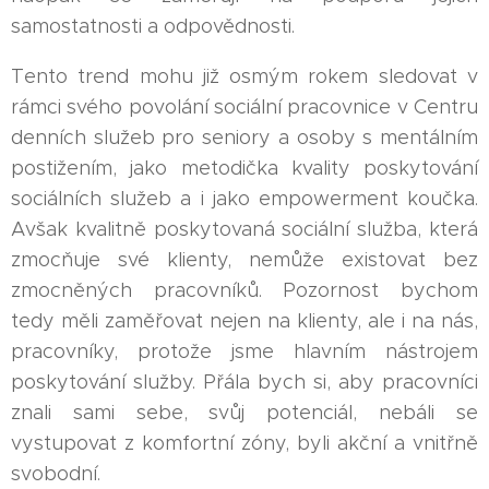
samostatnosti a odpovědnosti.
Tento trend mohu již osmým rokem sledovat v
rámci svého povolání sociální pracovnice v Centru
denních služeb pro seniory a osoby s mentálním
postižením, jako metodička kvality poskytování
sociálních služeb a i jako empowerment koučka.
Avšak kvalitně poskytovaná sociální služba, která
zmocňuje své klienty, nemůže existovat bez
zmocněných pracovníků. Pozornost bychom
tedy měli zaměřovat nejen na klienty, ale i na nás,
pracovníky, protože jsme hlavním nástrojem
poskytování služby. Přála bych si, aby pracovníci
znali sami sebe, svůj potenciál, nebáli se
vystupovat z komfortní zóny, byli akční a vnitřně
svobodní.