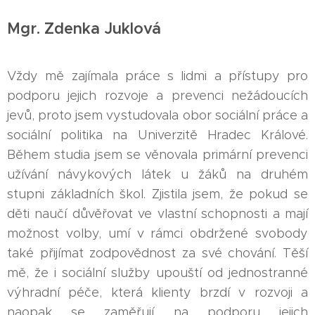
Mgr. Zdenka Juklová
Vždy mě zajímala práce s lidmi a přístupy pro
podporu jejich rozvoje a prevenci nežádoucích
jevů, proto jsem vystudovala obor sociální práce a
sociální politika na Univerzitě Hradec Králové.
Během studia jsem se věnovala primární prevenci
užívání návykových látek u žáků na druhém
stupni základních škol. Zjistila jsem, že pokud se
děti naučí důvěřovat ve vlastní schopnosti a mají
možnost volby, umí v rámci obdržené svobody
také přijímat zodpovědnost za své chování. Těší
mě, že i sociální služby upouští od jednostranné
výhradní péče, která klienty brzdí v rozvoji a
naopak se zaměřují na podporu jejich