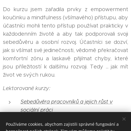
Do kurzu jsem zařadila prvky z empowerment
koučinku a mindfulness (všímavého) přístupu, aby
účastníci mohli tento přístup používat prakticky v
každodenním životě a aby tak podporovali svoji
sebedůvěru a osobní rozvoj. Účastníci se dozví,
jak si všímat své jedinečnosti, vědomě překračovat
komfortní zónu a laskavě přijímat chyby, které
jsou příležitostí k dalšímu rozvoji. Tedy ... jak mít
život ve svých rukou.
Lektorované kurzy:
Sebedůvěra pracovníků a jejich růst v
sociální práci
Používáme cookies, abychom zajistili správné fungování a