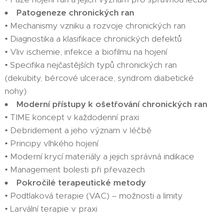
Patogeneze chronických ran
• Mechanismy vzniku a rozvoje chronických ran
• Diagnostika a klasifikace chronických defektů
• Vliv ischemie, infekce a biofilmu na hojení
• Specifika nejčastějších typů chronických ran
(dekubity, bércové ulcerace, syndrom diabetické
nohy)
Moderní přístupy k ošetřování chronických ran
• TIME koncept v každodenní praxi
• Debridement a jeho význam v léčbě
• Principy vlhkého hojení
• Moderní krycí materiály a jejich správná indikace
• Management bolesti při převazech
Pokročilé terapeutické metody
• Podtlaková terapie (VAC) – možnosti a limity
• Larvální terapie v praxi