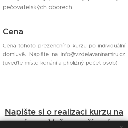
pečovatelských oborech.
Cena
Cena tohoto prezenčního kurzu po individuální
domluvě. Napište na info@vzdelavaninamiru.cz
(uveďte místo konání a přibližný počet osob).
Napište si o realizaci kurzu na
míru ve Vašem zařízení.