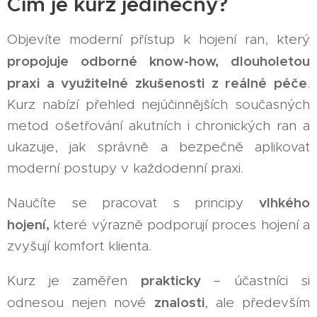
Čím je kurz jedinečný?
Objevíte moderní přístup k hojení ran, který
propojuje odborné know-how, dlouholetou
praxi a využitelné zkušenosti z reálné péče
.
Kurz nabízí přehled nejúčinnějších současných
metod ošetřování akutních i chronických ran a
ukazuje, jak správně a bezpečně aplikovat
moderní postupy v každodenní praxi.
vlhkého
Naučíte se pracovat s principy
hojení,
které výrazně podporují proces hojení a
zvyšují komfort klienta.
prakticky
Kurz je zaměřen
– účastníci si
znalosti
odnesou nejen nové
, ale především