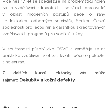
Více než 17 let se specializuje na problematiku hojení
ran a vzdělávání zdravotních i sociálních pracovníků
v oblasti moderních postupů péče o rány.
Je lektorkou odborných seminářů, členkou České
společnosti pro léčbu ran a garantkou akreditovaných
vzdělávacích programů pro sociální služby.
V současnosti působí jako OSVČ a zaměřuje se na
praktické vzdělávání v oblasti kvalitní péče o pokožku
a hojení ran.
Z dalších kurzů lektorky vás může
Dekubity a kožní defekty
zajímat: