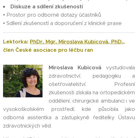
Diskuze a sdílení zkušeností
• Prostor pro odborné dotazy účastníků
• Sdílení zkušeností a doporučení z klinické praxe
Lektorka:
PhDr. Mgr. Miroslava Kubicová, PhD.
,
člen České asociace pro léčbu ran
Miroslava Kubicová
vystudovala
zdravotnictví, pedagogiku a
ošetřovatelství. Profesní
zkušenosti získala na ortopedickém
oddělení, chirurgické ambulanci i ve
vysokoškolském prostředí, kde působila jako
odborná asistentka a zástupkyně ředitelky Ústavu
zdravotnických věd.