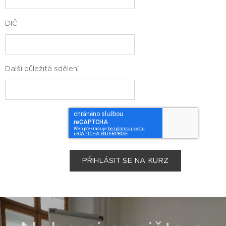
DIČ
Další důležitá sdělení
PŘIHLÁSIT SE NA KURZ