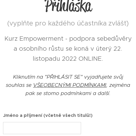
Přihláška
(vyplňte pro každého účastníka zvlášť)
Kurz Empowerment - podpora sebedůvěry
a osobního růstu se koná v úterý 22.
listopadu 2022 ONLINE.
Kliknutím na "PŘIHLÁSIT SE" vyjadřujete svůj
souhlas se
VŠEOBECNÝMI PODMÍNKAMI
, zejména
pak se storno podmínkami a další.
Jméno a příjmení (včetně všech titulů!)