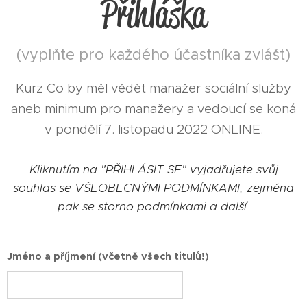
Přihláška
(vyplňte pro každého účastníka zvlášť)
Kurz Co by měl vědět manažer sociální služby
aneb minimum pro manažery a vedoucí se koná
v pondělí 7. listopadu 2022 ONLINE.
Kliknutím na "PŘIHLÁSIT SE" vyjadřujete svůj
souhlas se
VŠEOBECNÝMI PODMÍNKAMI
, zejména
pak se storno podmínkami a další.
Jméno a příjmení (včetně všech titulů!)