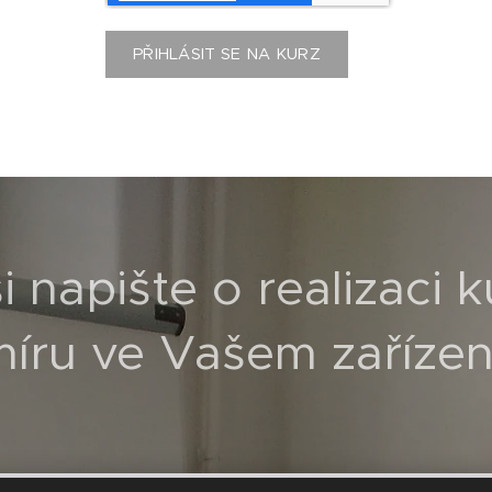
PŘIHLÁSIT SE NA KURZ
 napište o realizaci 
íru ve Vašem zařízen