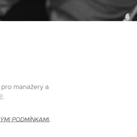
 pro manažery a
E.
ÝMI PODMÍNKAMI
,