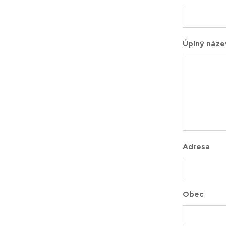
Úplný náze
Adresa
Obec