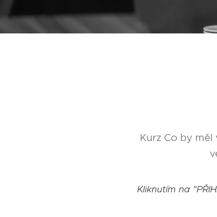
Kurz Co by měl
v
Kliknutím na "PŘI