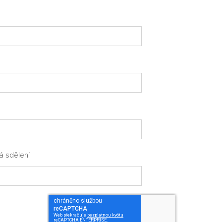
tá sdělení