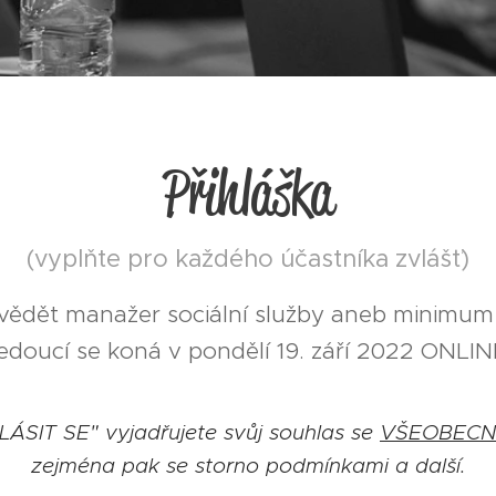
Přihláška
(vyplňte pro každého účastníka zvlášť)
 vědět manažer sociální služby aneb minimum
edoucí se koná v pondělí 19. září 2022 ONLIN
HLÁSIT SE" vyjadřujete svůj souhlas se
VŠEOBECN
zejména pak se storno podmínkami a další.