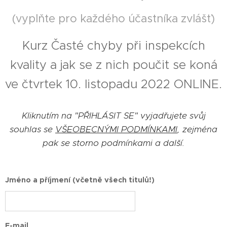
(vyplňte pro každého účastníka zvlášť)
Kurz Časté chyby při inspekcích
kvality a jak se z nich poučit se koná
ve čtvrtek 10. listopadu 2022 ONLINE.
Kliknutím na "PŘIHLÁSIT SE" vyjadřujete svůj
souhlas se
VŠEOBECNÝMI PODMÍNKAMI
, zejména
pak se storno podmínkami a další.
Jméno a příjmení (včetně všech titulů!)
E-mail