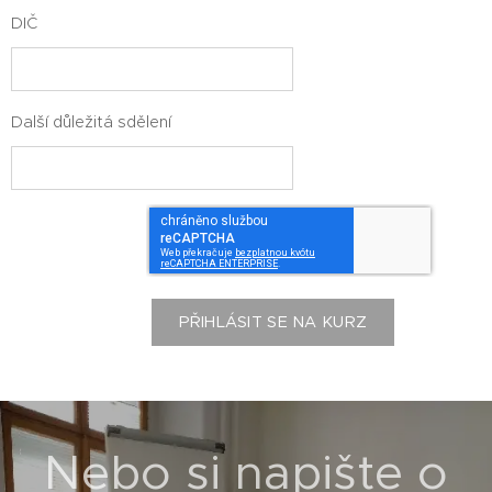
DIČ
Další důležitá sdělení
PŘIHLÁSIT SE NA KURZ
Nebo si napište o