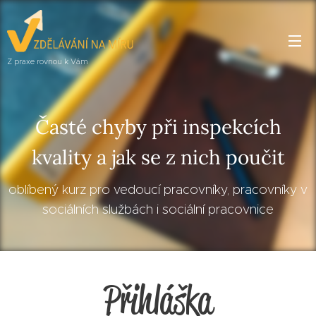
Z praxe rovnou k Vám
Časté chyby při inspekcích
kvality a jak se z nich poučit
oblíbený kurz pro vedoucí pracovníky, pracovníky v
sociálních službách i sociální pracovnice
Přihláška