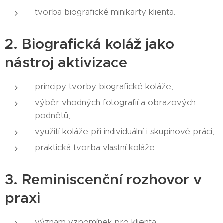
tvorba biografické minikarty klienta.
2. Biografická koláž jako
nástroj aktivizace
principy tvorby biografické koláže,
výběr vhodných fotografií a obrazových
podnětů,
využití koláže při individuální i skupinové práci,
praktická tvorba vlastní koláže.
3. Reminiscenční rozhovor v
praxi
význam vzpomínek pro klienta,