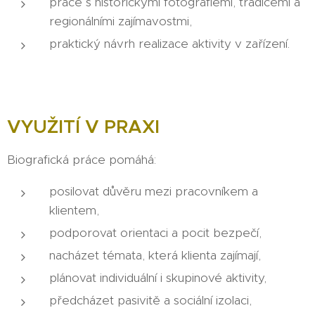
práce s historickými fotografiemi, tradicemi a
regionálními zajímavostmi,
praktický návrh realizace aktivity v zařízení.
VYUŽITÍ V PRAXI
Biografická práce pomáhá:
posilovat důvěru mezi pracovníkem a
klientem,
podporovat orientaci a pocit bezpečí,
nacházet témata, která klienta zajímají,
plánovat individuální i skupinové aktivity,
předcházet pasivitě a sociální izolaci,