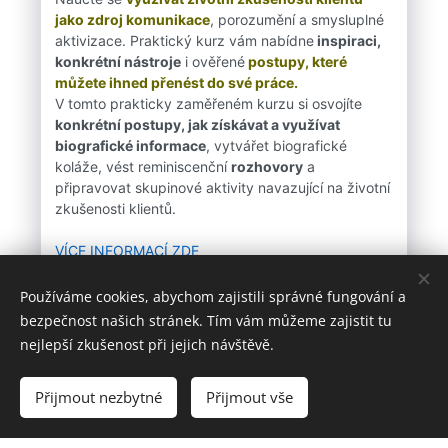
Používáme cookies, abychom zajistili správné fungování a
bezpečnost našich stránek. Tím vám můžeme zajistit tu
nejlepší zkušenost při jejich návštěvě.
Přijmout nezbytné
Přijmout vše