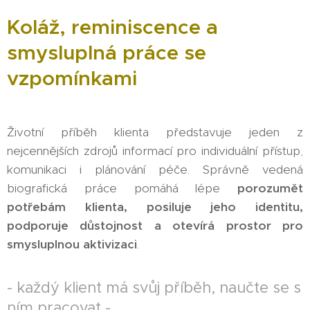
Koláž, reminiscence a
smysluplná práce se
vzpomínkami
Životní příběh klienta představuje jeden z
nejcennějších zdrojů informací pro individuální přístup,
komunikaci i plánování péče. Správně vedená
biografická práce pomáhá lépe
porozumět
potřebám klienta, posiluje jeho identitu,
podporuje důstojnost a otevírá prostor pro
smysluplnou aktivizaci
.
- každý klient má svůj příběh, naučte se s
ním pracovat -