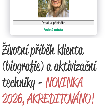
Životní příběh klienta
(biografie) a aktivizační
techniky -
NOVINKA
2026, AKREDITOVÁNO!