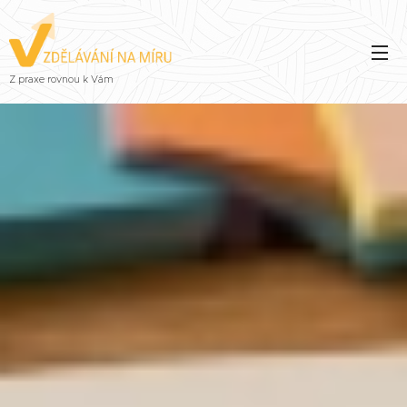
Z praxe rovnou k Vám