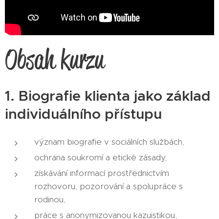
Obsah kurzu
1. Biografie klienta jako základ
individuálního přístupu
význam biografie v sociálních službách,
ochrana soukromí a etické zásady,
získávání informací prostřednictvím
rozhovoru, pozorování a spolupráce s
rodinou,
práce s anonymizovanou kazuistikou,