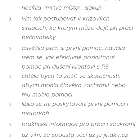
necítila "mrtvé místo", děkuji
vím jak postupovat v krizových
situacích, ke kterým může dojít při práci
pečovatelky
osvěžila jsem si první pomoc, naučila
jsem se, jak efektivně poskytnout
pomoc při dušení klientovi s RS
chtěla bych to zažít ve skutečnosti,
abych mohla člověka zachránit nebo
mu mohla pomoci
líbilo se mi poskytování první pomoci i
motorkáři
praktické informace pro práci i soukromí
už vím, že spousta věcí už je jinak než