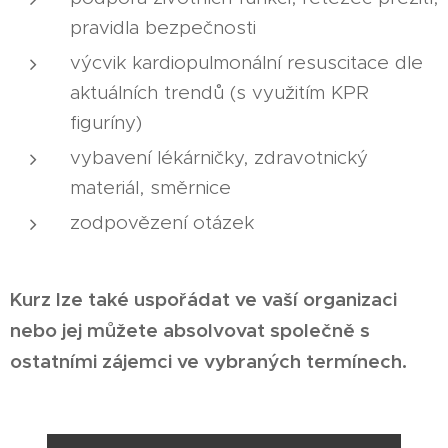
pravidla bezpečnosti
výcvik kardiopulmonální resuscitace dle
aktuálních trendů (s využitím KPR
figuríny)
vybavení lékárničky, zdravotnický
materiál, směrnice
zodpovězení otázek
Kurz lze také uspořádat ve vaší organizaci
nebo jej můžete absolvovat společně s
ostatními zájemci ve vybraných termínech.