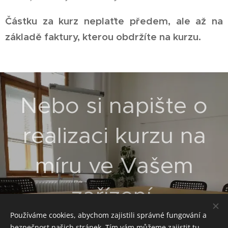
Částku za kurz neplaťte předem, ale až na
základě faktury, kterou obdržíte na kurzu.
Nebo si napište o
realizaci kurzu na
míru ve Vašem
zařízení.
Používáme cookies, abychom zajistili správné fungování a
bezpečnost našich stránek. Tím vám můžeme zajistit tu