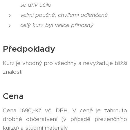
se dřív učilo
velmi poučné, chvílemi odlehčené
celý kurz byl velice přínosný
Předpoklady
Kurz je vhodný pro všechny a nevyžaduje bližší
znalosti.
Cena
Cena 1690,-Kč vč. DPH. V ceně je zahrnuto
drobné občerstvení (v případě prezenčního
kurzu) a studijní materiály.