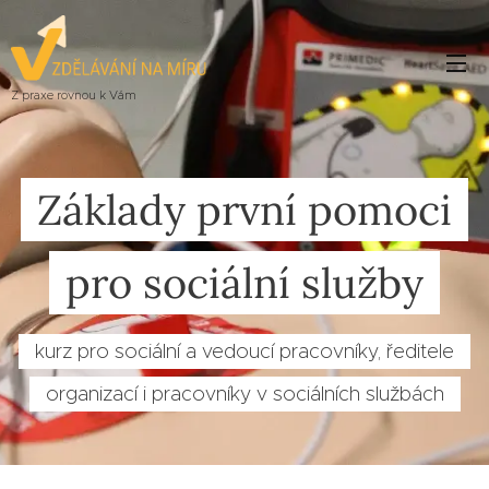
Z praxe rovnou k Vám
Základy první pomoci
pro sociální služby
kurz pro sociální a vedoucí pracovníky, ředitele
organizací i pracovníky v sociálních službách